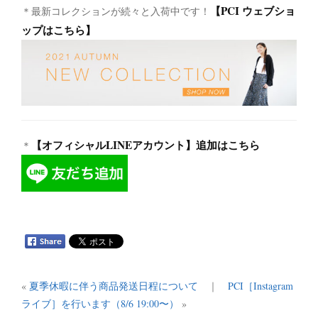
【PCI ウェブショ
＊最新コレクションが続々と入荷中です！
ップはこちら】
【オフィシャルLINEアカウント】追加はこちら
＊
«
夏季休暇に伴う商品発送日程について
｜
PCI［Instagram
ライブ］を行います（8/6 19:00〜）
»