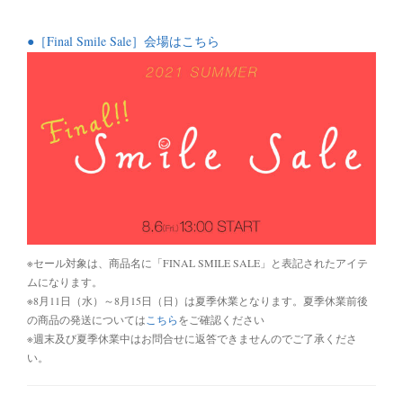
●［Final Smile Sale］会場はこちら
※セール対象は、商品名に「FINAL SMILE SALE」と表記されたアイテ
ムになります。
※8月11日（水）～8月15日（日）は夏季休業となります。夏季休業前後
の商品の発送については
こちら
をご確認ください
※週末及び夏季休業中はお問合せに返答できませんのでご了承くださ
い。