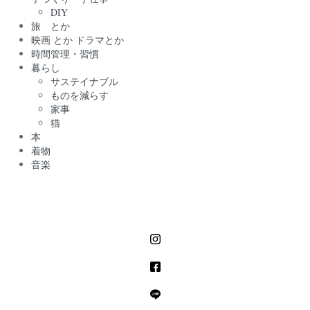
DIY
旅 とか
映画 とか ドラマとか
時間管理・習慣
暮らし
サステイナブル
ものを減らす
家事
猫
本
着物
音楽