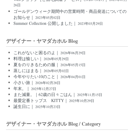
26日
ゴールデンウィーク期間中の営業時間・商品発送についての
お知らせ｜
2023年05月02日
Summer Collection 公開しました｜
2023年03月29日
デザイナー・ヤマダカホル Blog
これがないと困るのよ｜
2026年06月29日
料理は愉しい｜
2026年05月29日
夏をのりきるための服｜
2026年05月15日
蒸しにはまる｜
2026年05月02日
今年やりたい10のこと｜
2026年04月01日
小さい旅｜
2026年02月28日
年末。｜
2025年12月27日
また減量。｜62歳の日々ごはん｜
2025年11月15日
最愛定番トップス KITTY｜
2025年10月29日
誕生日に｜
2025年10月23日
デザイナー・ヤマダカホル Blog / Category