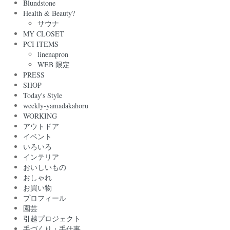
Blundstone
Health & Beauty?
サウナ
MY CLOSET
PCI ITEMS
linenapron
WEB 限定
PRESS
SHOP
Today's Style
weekly-yamadakahoru
WORKING
アウトドア
イベント
いろいろ
インテリア
おいしいもの
おしゃれ
お買い物
プロフィール
園芸
引越プロジェクト
手づくり・手仕事