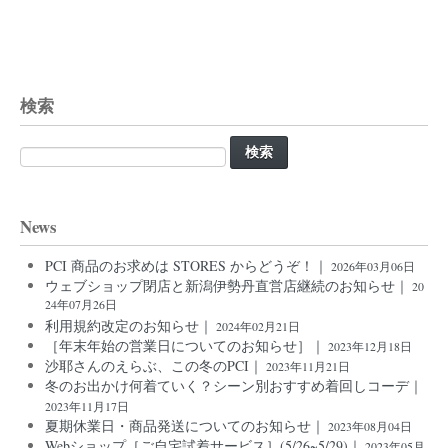
検索
検
索:
News
PCI 商品のお求めは STORES からどうぞ！｜
2026年03月06日
ウェブショップ閉店と新潟伊勢丹直営店継続のお知らせ｜
20
24年07月26日
利用規約改定のお知らせ｜
2024年02月21日
［年末年始の営業日についてのお知らせ］｜
2023年12月18日
沙耶さんのえらぶ、この冬のPCI｜
2023年11月21日
冬のお出かけ何着ていく？シーン別おすすめ着回しコーデ｜
2023年11月17日
夏期休業日・商品発送についてのお知らせ｜
2023年08月04日
Webショップ［ご自宅試着サービス］(5/26~5/29)｜
2023年05月