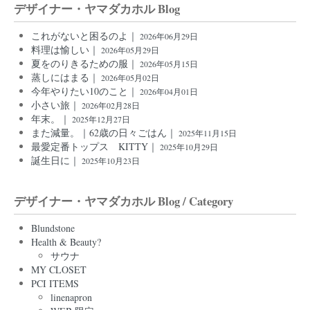
デザイナー・ヤマダカホル Blog
これがないと困るのよ｜
2026年06月29日
料理は愉しい｜
2026年05月29日
夏をのりきるための服｜
2026年05月15日
蒸しにはまる｜
2026年05月02日
今年やりたい10のこと｜
2026年04月01日
小さい旅｜
2026年02月28日
年末。｜
2025年12月27日
また減量。｜62歳の日々ごはん｜
2025年11月15日
最愛定番トップス KITTY｜
2025年10月29日
誕生日に｜
2025年10月23日
デザイナー・ヤマダカホル Blog / Category
Blundstone
Health & Beauty?
サウナ
MY CLOSET
PCI ITEMS
linenapron