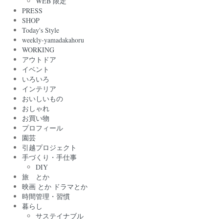
WEB 限定
PRESS
SHOP
Today's Style
weekly-yamadakahoru
WORKING
アウトドア
イベント
いろいろ
インテリア
おいしいもの
おしゃれ
お買い物
プロフィール
園芸
引越プロジェクト
手づくり・手仕事
DIY
旅 とか
映画 とか ドラマとか
時間管理・習慣
暮らし
サステイナブル