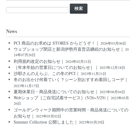
検
索:
News
PCI 商品のお求めは STORES からどうぞ！｜
2026年03月06日
ウェブショップ閉店と新潟伊勢丹直営店継続のお知らせ｜
20
24年07月26日
利用規約改定のお知らせ｜
2024年02月21日
［年末年始の営業日についてのお知らせ］｜
2023年12月18日
沙耶さんのえらぶ、この冬のPCI｜
2023年11月21日
冬のお出かけ何着ていく？シーン別おすすめ着回しコーデ｜
2023年11月17日
夏期休業日・商品発送についてのお知らせ｜
2023年08月04日
Webショップ［ご自宅試着サービス］(5/26~5/29)｜
2023年05月
26日
ゴールデンウィーク期間中の営業時間・商品発送についての
お知らせ｜
2023年05月02日
Summer Collection 公開しました｜
2023年03月29日