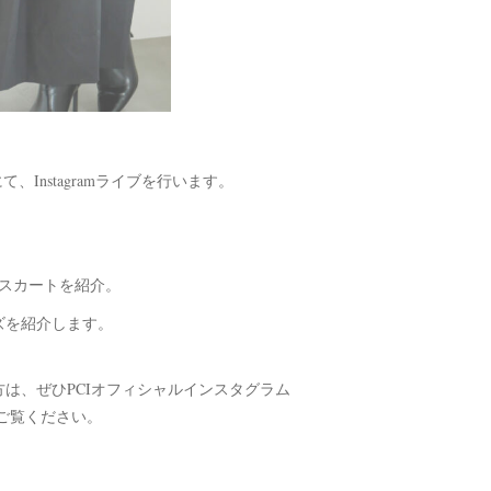
）にて、Instagramライブを行います。
るスカートを紹介。
ズを紹介します。
る方は、ぜひPCIオフィシャルインスタグラム
ご覧ください。