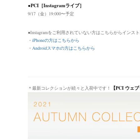
●PCI［Instagramライブ］
9/17（金）19:000〜予定
●Instagramをご利用されていない方はこちらからイン
・
iPhoneの方はこちらから
・
Androidスマホの方はこちらから
【PCI ウェ
＊最新コレクションが続々と入荷中です！