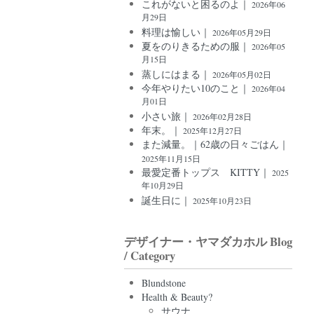
これがないと困るのよ｜
2026年06
月29日
料理は愉しい｜
2026年05月29日
夏をのりきるための服｜
2026年05
月15日
蒸しにはまる｜
2026年05月02日
今年やりたい10のこと｜
2026年04
月01日
小さい旅｜
2026年02月28日
年末。｜
2025年12月27日
また減量。｜62歳の日々ごはん｜
2025年11月15日
最愛定番トップス KITTY｜
2025
年10月29日
誕生日に｜
2025年10月23日
デザイナー・ヤマダカホル Blog
/ Category
Blundstone
Health & Beauty?
サウナ