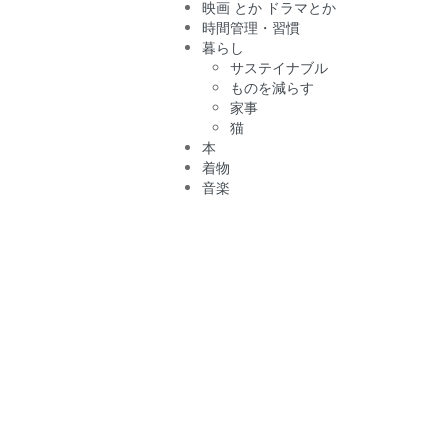
映画 とか ドラマとか
時間管理・習慣
暮らし
サステイナブル
ものを減らす
家事
猫
本
着物
音楽