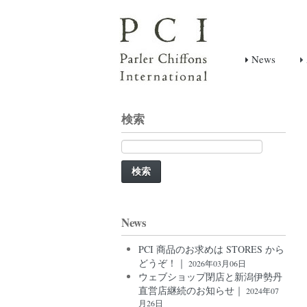
News
検索
検
索:
News
PCI 商品のお求めは STORES から
どうぞ！｜
2026年03月06日
ウェブショップ閉店と新潟伊勢丹
直営店継続のお知らせ｜
2024年07
月26日