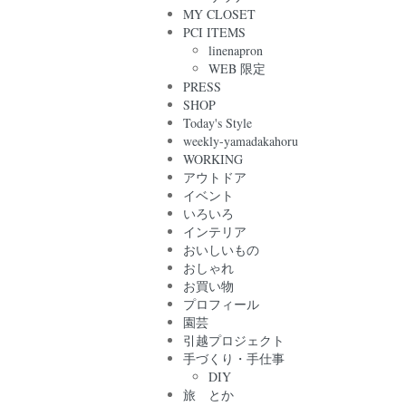
MY CLOSET
PCI ITEMS
linenapron
WEB 限定
PRESS
SHOP
Today's Style
weekly-yamadakahoru
WORKING
アウトドア
イベント
いろいろ
インテリア
おいしいもの
おしゃれ
お買い物
プロフィール
園芸
引越プロジェクト
手づくり・手仕事
DIY
旅 とか