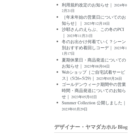
利用規約改定のお知らせ｜
2024年0
2月21日
［年末年始の営業日についてのお
知らせ］｜
2023年12月18日
沙耶さんのえらぶ、この冬のPCI
｜
2023年11月21日
冬のお出かけ何着ていく？シーン
別おすすめ着回しコーデ｜
2023年1
1月17日
夏期休業日・商品発送についての
お知らせ｜
2023年08月04日
Webショップ［ご自宅試着サービ
ス］(5/26~5/29)｜
2023年05月26日
ゴールデンウィーク期間中の営業
時間・商品発送についてのお知ら
せ｜
2023年05月02日
Summer Collection 公開しました｜
2023年03月29日
デザイナー・ヤマダカホル Blog