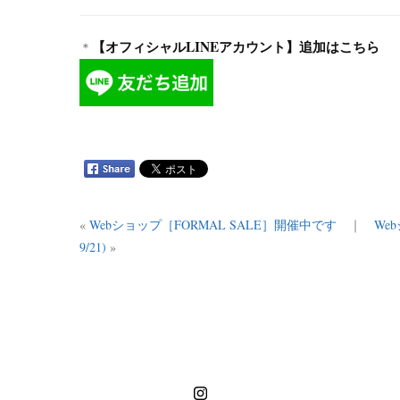
【オフィシャルLINEアカウント】追加はこちら
＊
«
Webショップ［FORMAL SALE］開催中です
｜
Web
9/21)
»