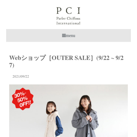
menu
Webショップ［OUTER SALE］(9/22 ~ 9/2
7)
2021/09/22