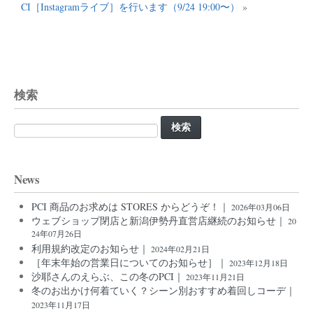
CI［Instagramライブ］を行います（9/24 19:00〜）
»
検索
検
索:
News
PCI 商品のお求めは STORES からどうぞ！｜
2026年03月06日
ウェブショップ閉店と新潟伊勢丹直営店継続のお知らせ｜
20
24年07月26日
利用規約改定のお知らせ｜
2024年02月21日
［年末年始の営業日についてのお知らせ］｜
2023年12月18日
沙耶さんのえらぶ、この冬のPCI｜
2023年11月21日
冬のお出かけ何着ていく？シーン別おすすめ着回しコーデ｜
2023年11月17日