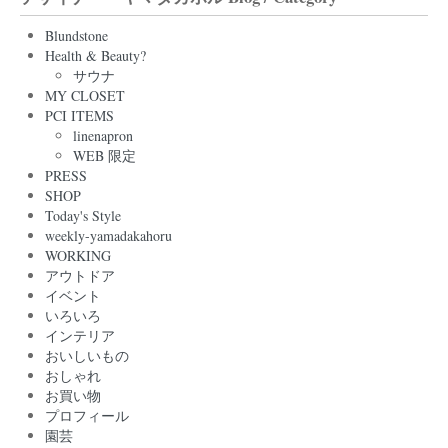
Blundstone
Health & Beauty?
サウナ
MY CLOSET
PCI ITEMS
linenapron
WEB 限定
PRESS
SHOP
Today's Style
weekly-yamadakahoru
WORKING
アウトドア
イベント
いろいろ
インテリア
おいしいもの
おしゃれ
お買い物
プロフィール
園芸