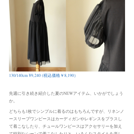
130/140cm ¥9,240 (税込価格￥8,190）
先週に引き続き紹介した夏のNEWアイテム、いかがでしょう
か。
どちらも1枚でシンプルに着るのはもちろんですが、リネンノ
ースリーブワンピースはカーディガンやレギンスをプラスし
て着こなしたり、チュールワンピースはアクセサリーを加え
て特別なシーンで着こなしたりと、いろんなスタイルを楽し