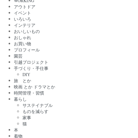
WORKING
アウトドア
イベント
いろいろ
インテリア
おいしいもの
おしゃれ
お買い物
プロフィール
園芸
引越プロジェクト
手づくり・手仕事
DIY
旅 とか
映画 とか ドラマとか
時間管理・習慣
暮らし
サステイナブル
ものを減らす
家事
猫
本
着物