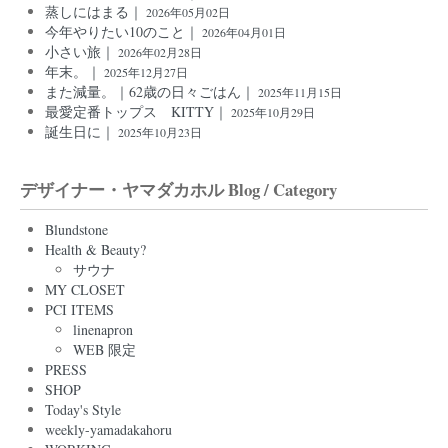
蒸しにはまる｜
2026年05月02日
今年やりたい10のこと｜
2026年04月01日
小さい旅｜
2026年02月28日
年末。｜
2025年12月27日
また減量。｜62歳の日々ごはん｜
2025年11月15日
最愛定番トップス KITTY｜
2025年10月29日
誕生日に｜
2025年10月23日
デザイナー・ヤマダカホル Blog / Category
Blundstone
Health & Beauty?
サウナ
MY CLOSET
PCI ITEMS
linenapron
WEB 限定
PRESS
SHOP
Today's Style
weekly-yamadakahoru