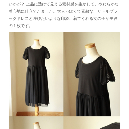
いかが？ 上品に透けて見える素材感を生かして、やわらかな
着心地に仕立てたました。大人っぽくて素敵な、リトルブラ
ックドレスと呼びたいような印象。着てくれる女の子が主役
の１枚です。