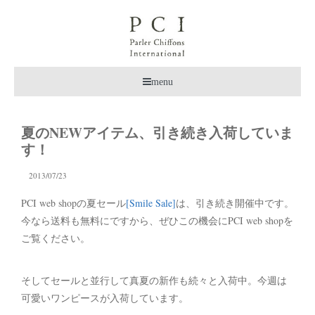
menu
夏のNEWアイテム、引き続き入荷していま
す！
2013/07/23
PCI web shopの夏セール
[Smile Sale]
は、引き続き開催中です。
今なら送料も無料にですから、ぜひこの機会にPCI web shopを
ご覧ください。
そしてセールと並行して真夏の新作も続々と入荷中。今週は
可愛いワンピースが入荷しています。