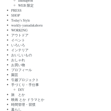
linenapron
WEB 限定
PRESS
SHOP
Today's Style
weekly-yamadakahoru
WORKING
アウトドア
イベント
いろいろ
インテリア
おいしいもの
おしゃれ
お買い物
プロフィール
園芸
引越プロジェクト
手づくり・手仕事
DIY
旅 とか
映画 とか ドラマとか
時間管理・習慣
暮らし