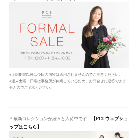
※上記期間以外は今回の内容は適用されませんのでご注意ください。
※週末土曜・日曜は事務所が休業しているため、お問合せに返答できま
せんのでご了承ください。
【PCI ウェブショ
＊最新コレクションが続々と入荷中です！
ップはこちら】