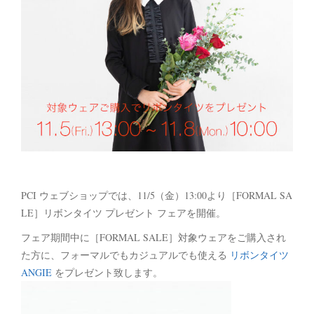
PCI ウェブショップでは、11/5（金）13:00より［FORMAL SA
LE］リボンタイツ プレゼント フェアを開催。
フェア期間中に［FORMAL SALE］対象ウェアをご購入され
た方に、フォーマルでもカジュアルでも使える
リボンタイツ
ANGIE
をプレゼント致します。