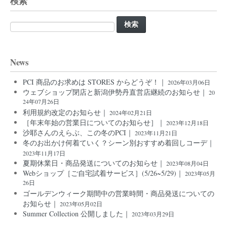
検索
検
索:
News
PCI 商品のお求めは STORES からどうぞ！｜
2026年03月06日
ウェブショップ閉店と新潟伊勢丹直営店継続のお知らせ｜
20
24年07月26日
利用規約改定のお知らせ｜
2024年02月21日
［年末年始の営業日についてのお知らせ］｜
2023年12月18日
沙耶さんのえらぶ、この冬のPCI｜
2023年11月21日
冬のお出かけ何着ていく？シーン別おすすめ着回しコーデ｜
2023年11月17日
夏期休業日・商品発送についてのお知らせ｜
2023年08月04日
Webショップ［ご自宅試着サービス］(5/26~5/29)｜
2023年05月
26日
ゴールデンウィーク期間中の営業時間・商品発送についての
お知らせ｜
2023年05月02日
Summer Collection 公開しました｜
2023年03月29日