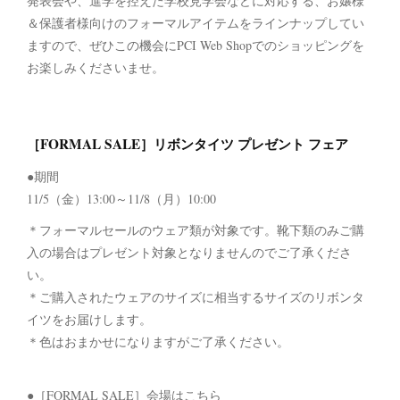
発表会や、進学を控えた学校見学会などに対応する、お嬢様
＆保護者様向けのフォーマルアイテムをラインナップしてい
ますので、ぜひこの機会にPCI Web Shopでのショッピングを
お楽しみくださいませ。
［FORMAL SALE］リボンタイツ プレゼント フェア
●期間
11/5（金）13:00～11/8（月）10:00
＊フォーマルセールのウェア類が対象です。靴下類のみご購
入の場合はプレゼント対象となりませんのでご了承くださ
い。
＊ご購入されたウェアのサイズに相当するサイズのリボンタ
イツをお届けします。
＊色はおまかせになりますがご了承ください。
●［FORMAL SALE］会場はこちら