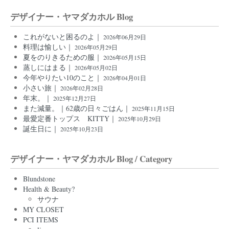
デザイナー・ヤマダカホル Blog
これがないと困るのよ｜
2026年06月29日
料理は愉しい｜
2026年05月29日
夏をのりきるための服｜
2026年05月15日
蒸しにはまる｜
2026年05月02日
今年やりたい10のこと｜
2026年04月01日
小さい旅｜
2026年02月28日
年末。｜
2025年12月27日
また減量。｜62歳の日々ごはん｜
2025年11月15日
最愛定番トップス KITTY｜
2025年10月29日
誕生日に｜
2025年10月23日
デザイナー・ヤマダカホル Blog / Category
Blundstone
Health & Beauty?
サウナ
MY CLOSET
PCI ITEMS