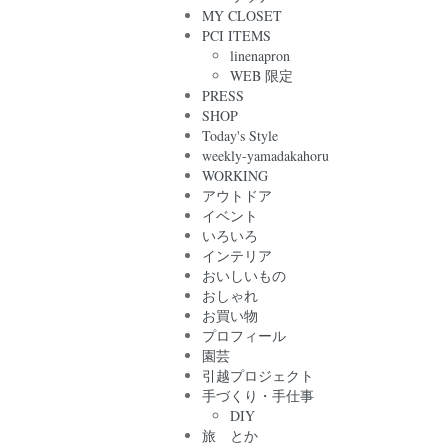
MY CLOSET
PCI ITEMS
linenapron
WEB 限定
PRESS
SHOP
Today's Style
weekly-yamadakahoru
WORKING
アウトドア
イベント
いろいろ
インテリア
おいしいもの
おしゃれ
お買い物
プロフィール
園芸
引越プロジェクト
手づくり・手仕事
DIY
旅 とか