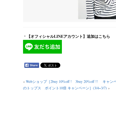
【オフィシャルLINEアカウント】追加はこちら
＊
«
Webショップ［2buy 10%off ! 3buy 20%off !! キャン
のトップス ポイント10倍 キャンペーン］(3/4~3/7)
»