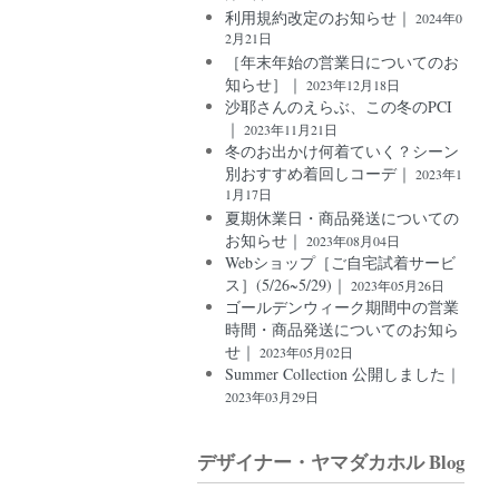
利用規約改定のお知らせ｜
2024年0
2月21日
［年末年始の営業日についてのお
知らせ］｜
2023年12月18日
沙耶さんのえらぶ、この冬のPCI
｜
2023年11月21日
冬のお出かけ何着ていく？シーン
別おすすめ着回しコーデ｜
2023年1
1月17日
夏期休業日・商品発送についての
お知らせ｜
2023年08月04日
Webショップ［ご自宅試着サービ
ス］(5/26~5/29)｜
2023年05月26日
ゴールデンウィーク期間中の営業
時間・商品発送についてのお知ら
せ｜
2023年05月02日
Summer Collection 公開しました｜
2023年03月29日
デザイナー・ヤマダカホル Blog