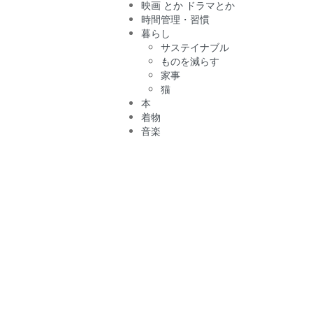
映画 とか ドラマとか
時間管理・習慣
暮らし
サステイナブル
ものを減らす
家事
猫
本
着物
音楽