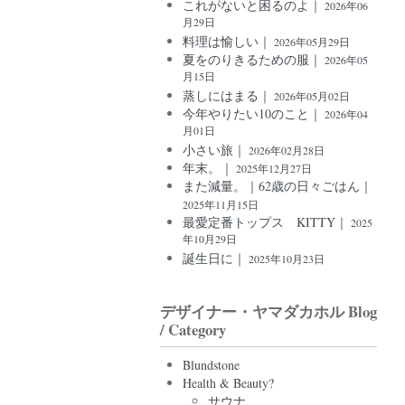
これがないと困るのよ｜
2026年06
月29日
料理は愉しい｜
2026年05月29日
夏をのりきるための服｜
2026年05
月15日
蒸しにはまる｜
2026年05月02日
今年やりたい10のこと｜
2026年04
月01日
小さい旅｜
2026年02月28日
年末。｜
2025年12月27日
また減量。｜62歳の日々ごはん｜
2025年11月15日
最愛定番トップス KITTY｜
2025
年10月29日
誕生日に｜
2025年10月23日
デザイナー・ヤマダカホル Blog
/ Category
Blundstone
Health & Beauty?
サウナ