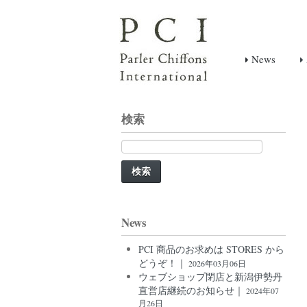
News
検索
検
索:
News
PCI 商品のお求めは STORES から
どうぞ！｜
2026年03月06日
ウェブショップ閉店と新潟伊勢丹
直営店継続のお知らせ｜
2024年07
月26日