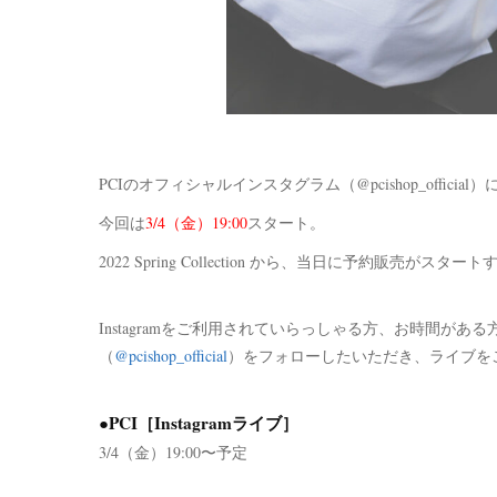
PCIのオフィシャルインスタグラム（@pcishop_official
今回は
3/4（金）19:00
スタート。
2022 Spring Collection から、当日に予約販売が
Instagramをご利用されていらっしゃる方、お時間があ
（
@pcishop_official
）をフォローしたいただき、ライブを
●PCI［Instagramライブ］
3/4（金）19:00〜予定