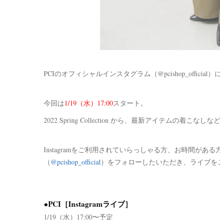
PCIのオフィシャルインスタグラム（@pcishop_official
今回は
1/19（水）17:00
スタート。
2022 Spring Collection から、最新アイテムの着こな
Instagramをご利用されていらっしゃる方、お時間があ
（
@pcishop_official
）をフォローしたいただき、ライブを
●PCI［Instagramライブ］
1/19（水）17:00〜予定