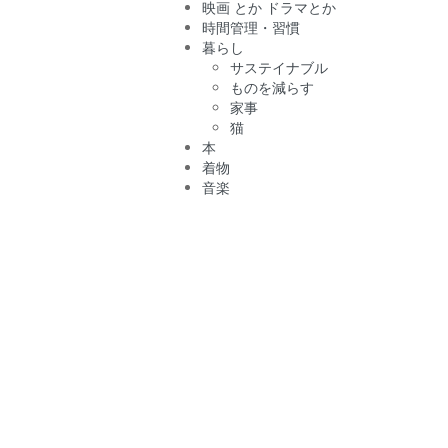
映画 とか ドラマとか
時間管理・習慣
暮らし
サステイナブル
ものを減らす
家事
猫
本
着物
音楽