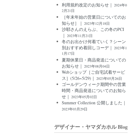
利用規約改定のお知らせ｜
2024年0
2月21日
［年末年始の営業日についてのお
知らせ］｜
2023年12月18日
沙耶さんのえらぶ、この冬のPCI
｜
2023年11月21日
冬のお出かけ何着ていく？シーン
別おすすめ着回しコーデ｜
2023年1
1月17日
夏期休業日・商品発送についての
お知らせ｜
2023年08月04日
Webショップ［ご自宅試着サービ
ス］(5/26~5/29)｜
2023年05月26日
ゴールデンウィーク期間中の営業
時間・商品発送についてのお知ら
せ｜
2023年05月02日
Summer Collection 公開しました｜
2023年03月29日
デザイナー・ヤマダカホル Blog