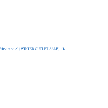
Webショップ［WINTER OUTLET SALE］(1/