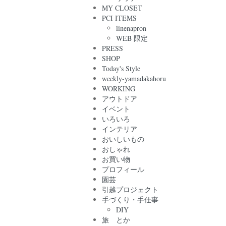
MY CLOSET
PCI ITEMS
linenapron
WEB 限定
PRESS
SHOP
Today's Style
weekly-yamadakahoru
WORKING
アウトドア
イベント
いろいろ
インテリア
おいしいもの
おしゃれ
お買い物
プロフィール
園芸
引越プロジェクト
手づくり・手仕事
DIY
旅 とか