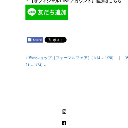
【オフィシャルLINEアカウント】追加はこちら
＊
«
Webショップ［フォーマルフェア］(1/14 ~ 1/20)
｜
21 ~ 1/24)
»