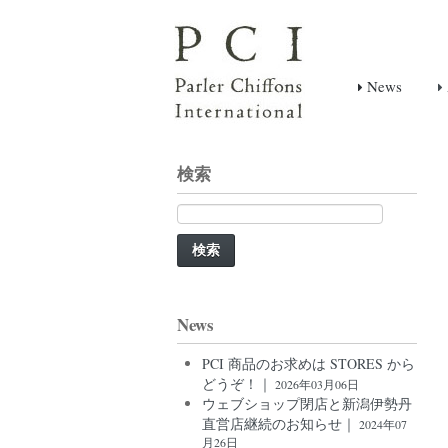
News
検索
検
索:
News
PCI 商品のお求めは STORES から
どうぞ！｜
2026年03月06日
ウェブショップ閉店と新潟伊勢丹
直営店継続のお知らせ｜
2024年07
月26日