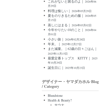
これがないと困るのよ｜
2026年06
月29日
料理は愉しい｜
2026年05月29日
夏をのりきるための服｜
2026年05
月15日
蒸しにはまる｜
2026年05月02日
今年やりたい10のこと｜
2026年04
月01日
小さい旅｜
2026年02月28日
年末。｜
2025年12月27日
また減量。｜62歳の日々ごはん｜
2025年11月15日
最愛定番トップス KITTY｜
2025
年10月29日
誕生日に｜
2025年10月23日
デザイナー・ヤマダカホル Blog
/ Category
Blundstone
Health & Beauty?
サウナ