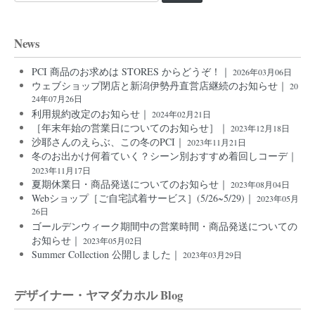
News
PCI 商品のお求めは STORES からどうぞ！｜
2026年03月06日
ウェブショップ閉店と新潟伊勢丹直営店継続のお知らせ｜
20
24年07月26日
利用規約改定のお知らせ｜
2024年02月21日
［年末年始の営業日についてのお知らせ］｜
2023年12月18日
沙耶さんのえらぶ、この冬のPCI｜
2023年11月21日
冬のお出かけ何着ていく？シーン別おすすめ着回しコーデ｜
2023年11月17日
夏期休業日・商品発送についてのお知らせ｜
2023年08月04日
Webショップ［ご自宅試着サービス］(5/26~5/29)｜
2023年05月
26日
ゴールデンウィーク期間中の営業時間・商品発送についての
お知らせ｜
2023年05月02日
Summer Collection 公開しました｜
2023年03月29日
デザイナー・ヤマダカホル Blog