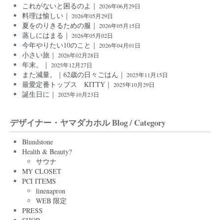
これがないと困るのよ｜
2026年06月29日
料理は愉しい｜
2026年05月29日
夏をのりきるための服｜
2026年05月15日
蒸しにはまる｜
2026年05月02日
今年やりたい10のこと｜
2026年04月01日
小さい旅｜
2026年02月28日
年末。｜
2025年12月27日
また減量。｜62歳の日々ごはん｜
2025年11月15日
最愛定番トップス KITTY｜
2025年10月29日
誕生日に｜
2025年10月23日
デザイナー・ヤマダカホル Blog / Category
Blundstone
Health & Beauty?
サウナ
MY CLOSET
PCI ITEMS
linenapron
WEB 限定
PRESS