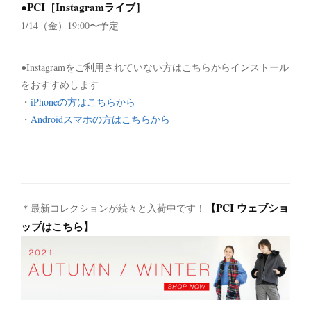
●PCI［Instagramライブ］
1/14（金）19:00〜予定
●Instagramをご利用されていない方はこちらからインストール
をおすすめします
・
iPhoneの方はこちらから
・
Androidスマホの方はこちらから
【PCI ウェブショ
＊最新コレクションが続々と入荷中です！
ップはこちら】