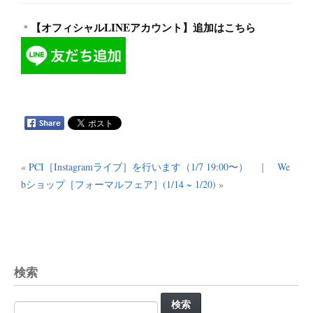
【オフィシャルLINEアカウント】追加はこちら
＊
«
PCI［Instagramライブ］を行います（1/7 19:00〜）
｜
We
bショップ［フォーマルフェア］(1/14 ~ 1/20)
»
検索
検
索: