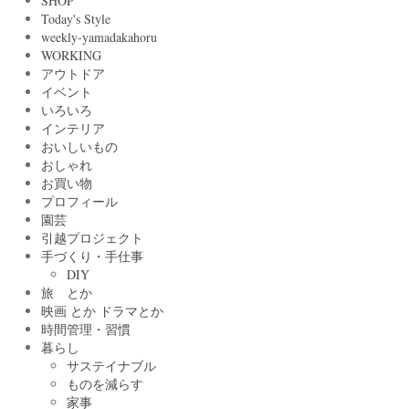
SHOP
Today's Style
weekly-yamadakahoru
WORKING
アウトドア
イベント
いろいろ
インテリア
おいしいもの
おしゃれ
お買い物
プロフィール
園芸
引越プロジェクト
手づくり・手仕事
DIY
旅 とか
映画 とか ドラマとか
時間管理・習慣
暮らし
サステイナブル
ものを減らす
家事