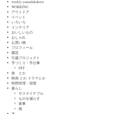
weekly-yamadakahoru
WORKING
アウトドア
イベント
いろいろ
インテリア
おいしいもの
おしゃれ
お買い物
プロフィール
園芸
引越プロジェクト
手づくり・手仕事
DIY
旅 とか
映画 とか ドラマとか
時間管理・習慣
暮らし
サステイナブル
ものを減らす
家事
猫
本