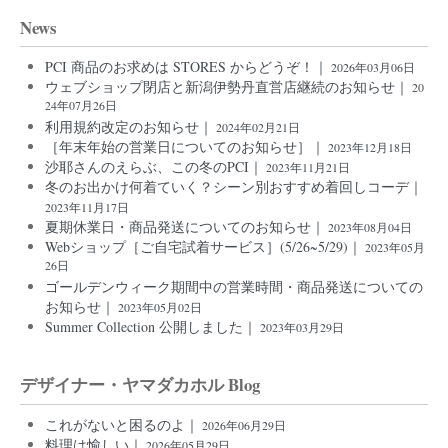
News
PCI 商品のお求めは STORES からどうぞ！｜
2026年03月06日
ウェブショップ閉店と新潟伊勢丹直営店継続のお知らせ｜
20
24年07月26日
利用規約改定のお知らせ｜
2024年02月21日
［年末年始の営業日についてのお知らせ］｜
2023年12月18日
沙耶さんのえらぶ、この冬のPCI｜
2023年11月21日
冬のお出かけ何着ていく？シーン別おすすめ着回しコーデ｜
2023年11月17日
夏期休業日・商品発送についてのお知らせ｜
2023年08月04日
Webショップ［ご自宅試着サービス］(5/26~5/29)｜
2023年05月
26日
ゴールデンウィーク期間中の営業時間・商品発送についての
お知らせ｜
2023年05月02日
Summer Collection 公開しました｜
2023年03月29日
デザイナー・ヤマダカホル Blog
これがないと困るのよ｜
2026年06月29日
料理は愉しい｜
2026年05月29日