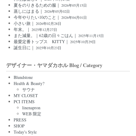
夏をのりきるための服｜
2026年05月15日
蒸しにはまる｜
2026年05月02日
今年やりたい10のこと｜
2026年04月01日
小さい旅｜
2026年02月28日
年末。｜
2025年12月27日
また減量。｜62歳の日々ごはん｜
2025年11月15日
最愛定番トップス KITTY｜
2025年10月29日
誕生日に｜
2025年10月23日
デザイナー・ヤマダカホル Blog / Category
Blundstone
Health & Beauty?
サウナ
MY CLOSET
PCI ITEMS
linenapron
WEB 限定
PRESS
SHOP
Today's Style