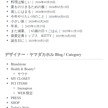
料理は愉しい｜
2026年05月29日
夏をのりきるための服｜
2026年05月15日
蒸しにはまる｜
2026年05月02日
今年やりたい10のこと｜
2026年04月01日
小さい旅｜
2026年02月28日
年末。｜
2025年12月27日
また減量。｜62歳の日々ごはん｜
2025年11月15日
最愛定番トップス KITTY｜
2025年10月29日
誕生日に｜
2025年10月23日
デザイナー・ヤマダカホル Blog / Category
Blundstone
Health & Beauty?
サウナ
MY CLOSET
PCI ITEMS
linenapron
WEB 限定
PRESS
SHOP
Today's Style