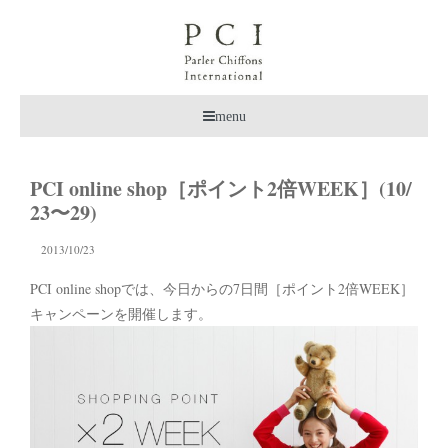
menu
PCI online shop［ポイント2倍WEEK］(10/
23〜29)
2013/10/23
PCI online shopでは、今日からの7日間［ポイント2倍WEEK］
キャンペーンを開催します。