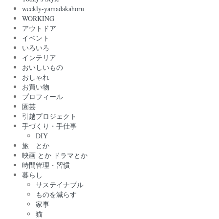
weekly-yamadakahoru
WORKING
アウトドア
イベント
いろいろ
インテリア
おいしいもの
おしゃれ
お買い物
プロフィール
園芸
引越プロジェクト
手づくり・手仕事
DIY
旅 とか
映画 とか ドラマとか
時間管理・習慣
暮らし
サステイナブル
ものを減らす
家事
猫