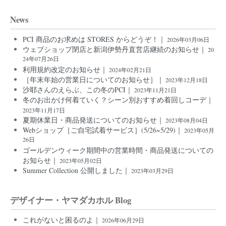
News
PCI 商品のお求めは STORES からどうぞ！｜
2026年03月06日
ウェブショップ閉店と新潟伊勢丹直営店継続のお知らせ｜
20
24年07月26日
利用規約改定のお知らせ｜
2024年02月21日
［年末年始の営業日についてのお知らせ］｜
2023年12月18日
沙耶さんのえらぶ、この冬のPCI｜
2023年11月21日
冬のお出かけ何着ていく？シーン別おすすめ着回しコーデ｜
2023年11月17日
夏期休業日・商品発送についてのお知らせ｜
2023年08月04日
Webショップ［ご自宅試着サービス］(5/26~5/29)｜
2023年05月
26日
ゴールデンウィーク期間中の営業時間・商品発送についての
お知らせ｜
2023年05月02日
Summer Collection 公開しました｜
2023年03月29日
デザイナー・ヤマダカホル Blog
これがないと困るのよ｜
2026年06月29日