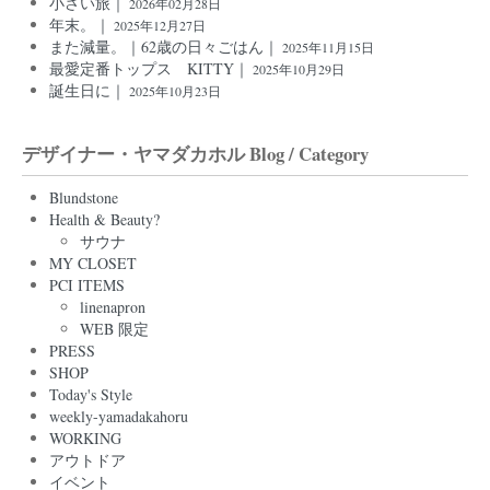
小さい旅｜
2026年02月28日
年末。｜
2025年12月27日
また減量。｜62歳の日々ごはん｜
2025年11月15日
最愛定番トップス KITTY｜
2025年10月29日
誕生日に｜
2025年10月23日
デザイナー・ヤマダカホル Blog / Category
Blundstone
Health & Beauty?
サウナ
MY CLOSET
PCI ITEMS
linenapron
WEB 限定
PRESS
SHOP
Today's Style
weekly-yamadakahoru
WORKING
アウトドア
イベント