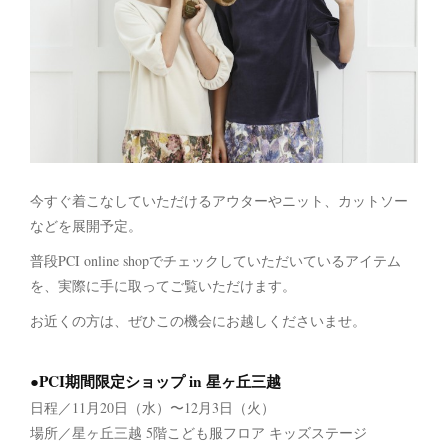
今すぐ着こなしていただけるアウターやニット、カットソー
などを展開予定。
普段PCI online shopでチェックしていただいているアイテム
を、実際に手に取ってご覧いただけます。
お近くの方は、ぜひこの機会にお越しくださいませ。
●PCI期間限定ショップ in 星ヶ丘三越
日程／11月20日（水）〜12月3日（火）
場所／星ヶ丘三越 5階こども服フロア キッズステージ