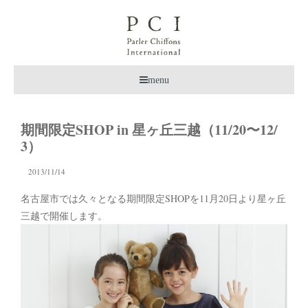
menu
期間限定SHOP in 星ヶ丘三越（11/20〜12/
3）
2013/11/14
名古屋市では久々となる期間限定SHOPを11月20日より星ヶ丘
三越で開催します。