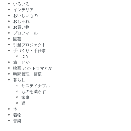
いろいろ
インテリア
おいしいもの
おしゃれ
お買い物
プロフィール
園芸
引越プロジェクト
手づくり・手仕事
DIY
旅 とか
映画 とか ドラマとか
時間管理・習慣
暮らし
サステイナブル
ものを減らす
家事
猫
本
着物
音楽