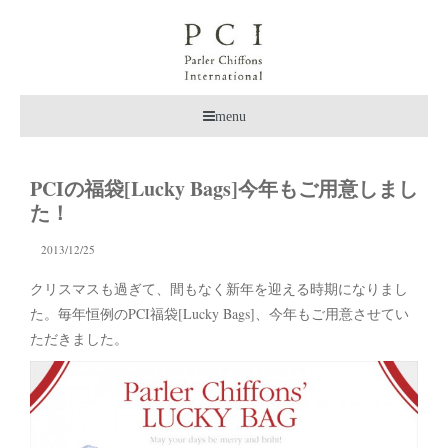
menu
PCIの福袋[Lucky Bags]今年もご用意しまし
た！
2013/12/25
クリスマスも過ぎて、間もなく新年を迎える時期になりまし
た。毎年恒例のPCI福袋[Lucky Bags]、今年もご用意させてい
ただきました。