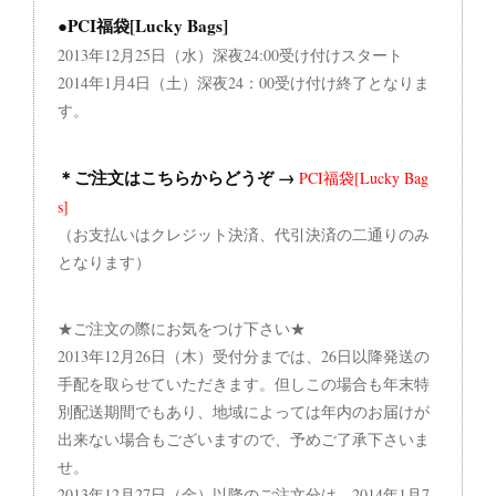
●PCI福袋[Lucky Bags]
2013年12月25日（水）深夜24:00受け付けスタート
2014年1月4日（土）深夜24：00受け付け終了となりま
す。
＊ご注文はこちらからどうぞ →
PCI福袋[Lucky Bag
s]
（お支払いはクレジット決済、代引決済の二通りのみ
となります）
★ご注文の際にお気をつけ下さい★
2013年12月26日（木）受付分までは、26日以降発送の
手配を取らせていただきます。但しこの場合も年末特
別配送期間でもあり、地域によっては年内のお届けが
出来ない場合もございますので、予めご了承下さいま
せ。
2013年12月27日（金）以降のご注文分は、2014年1月7