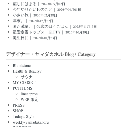
蒸しにはまる｜
2026年05月02日
今年やりたい10のこと｜
2026年04月01日
小さい旅｜
2026年02月28日
年末。｜
2025年12月27日
また減量。｜62歳の日々ごはん｜
2025年11月15日
最愛定番トップス KITTY｜
2025年10月29日
誕生日に｜
2025年10月23日
デザイナー・ヤマダカホル Blog / Category
Blundstone
Health & Beauty?
サウナ
MY CLOSET
PCI ITEMS
linenapron
WEB 限定
PRESS
SHOP
Today's Style
weekly-yamadakahoru