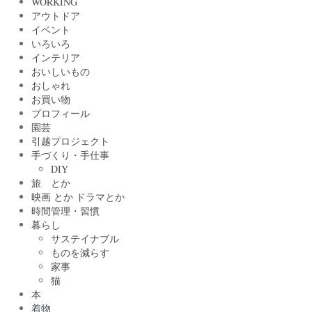
WORKING
アウトドア
イベント
いろいろ
インテリア
おいしいもの
おしゃれ
お買い物
プロフィール
園芸
引越プロジェクト
手づくり・手仕事
DIY
旅 とか
映画 とか ドラマとか
時間管理・習慣
暮らし
サステイナブル
ものを減らす
家事
猫
本
着物