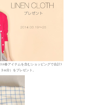
opで2014春アイテムを含むショッピングで合計3
（３m分）をプレゼント。