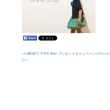
«
LIBERTY TOTE BAG プレゼントキャンペーン(3/5〜11)
2)
»