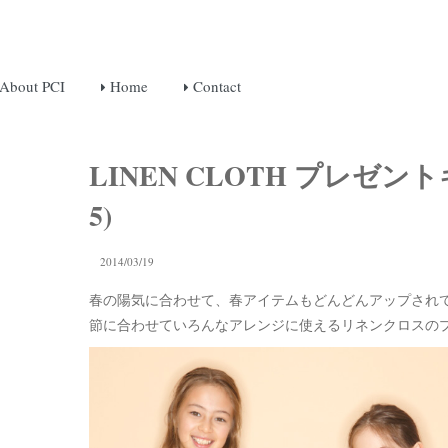
About PCI
Home
Contact
LINEN CLOTH プレゼント
5)
2014/03/19
春の陽気に合わせて、春アイテムもどんどんアップされているPC
節に合わせていろんなアレンジに使えるリネンクロスの