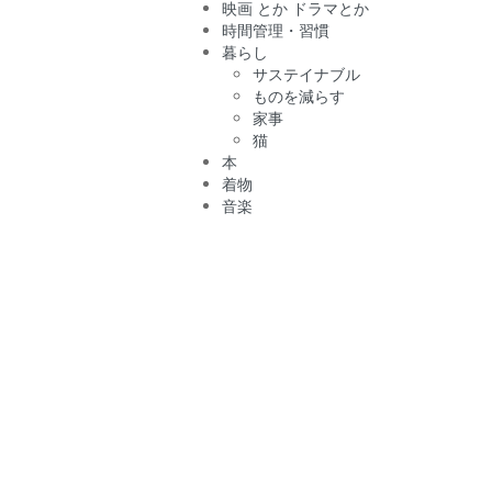
映画 とか ドラマとか
時間管理・習慣
暮らし
サステイナブル
ものを減らす
家事
猫
本
着物
音楽