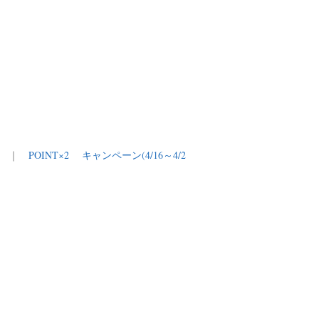
｜
POINT×2 キャンペーン(4/16～4/2