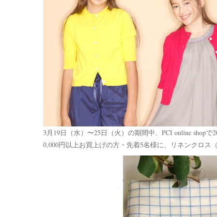
3月19日（水）〜25日（火）の期間中、PCI online sh
0,000円以上お買上げの方・先着5名様に、リネンクロス