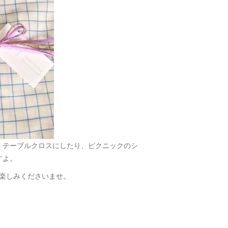
、テーブルクロスにしたり、ピクニックのシ
すよ。
グをお楽しみくださいませ。