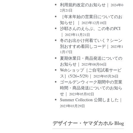
利用規約改定のお知らせ｜
2024年0
2月21日
［年末年始の営業日についてのお
知らせ］｜
2023年12月18日
沙耶さんのえらぶ、この冬のPCI
｜
2023年11月21日
冬のお出かけ何着ていく？シーン
別おすすめ着回しコーデ｜
2023年1
1月17日
夏期休業日・商品発送についての
お知らせ｜
2023年08月04日
Webショップ［ご自宅試着サービ
ス］(5/26~5/29)｜
2023年05月26日
ゴールデンウィーク期間中の営業
時間・商品発送についてのお知ら
せ｜
2023年05月02日
Summer Collection 公開しました｜
2023年03月29日
デザイナー・ヤマダカホル Blog