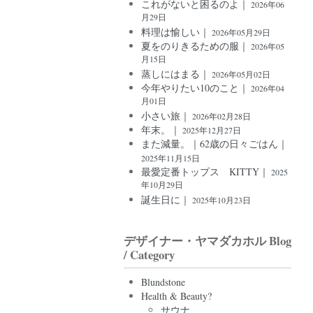
これがないと困るのよ｜
2026年06
月29日
料理は愉しい｜
2026年05月29日
夏をのりきるための服｜
2026年05
月15日
蒸しにはまる｜
2026年05月02日
今年やりたい10のこと｜
2026年04
月01日
小さい旅｜
2026年02月28日
年末。｜
2025年12月27日
また減量。｜62歳の日々ごはん｜
2025年11月15日
最愛定番トップス KITTY｜
2025
年10月29日
誕生日に｜
2025年10月23日
デザイナー・ヤマダカホル Blog
/ Category
Blundstone
Health & Beauty?
サウナ