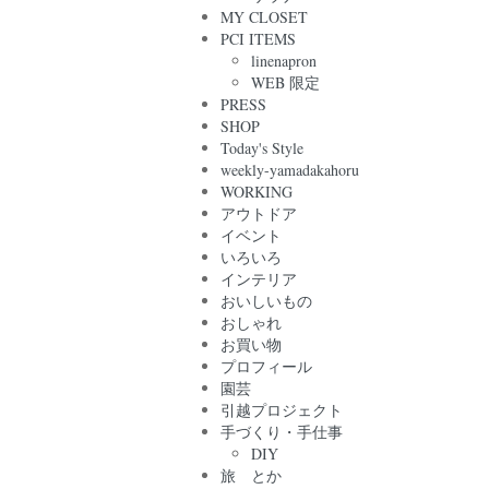
MY CLOSET
PCI ITEMS
linenapron
WEB 限定
PRESS
SHOP
Today's Style
weekly-yamadakahoru
WORKING
アウトドア
イベント
いろいろ
インテリア
おいしいもの
おしゃれ
お買い物
プロフィール
園芸
引越プロジェクト
手づくり・手仕事
DIY
旅 とか