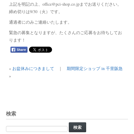
上記を明記の上、office@pci-shop.co.jpまでお送りください。
締め切りは9/30（火）です。
通過者にのみご連絡いたします。
緊急の募集となりますが、たくさんのご応募をお待ちしてお
ります！
«
お盆休みにつきまして
｜
期間限定ショップ in 千里阪急
»
検索
検
索: