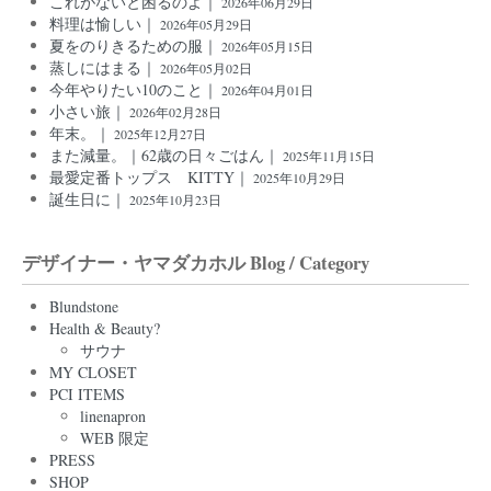
これがないと困るのよ｜
2026年06月29日
料理は愉しい｜
2026年05月29日
夏をのりきるための服｜
2026年05月15日
蒸しにはまる｜
2026年05月02日
今年やりたい10のこと｜
2026年04月01日
小さい旅｜
2026年02月28日
年末。｜
2025年12月27日
また減量。｜62歳の日々ごはん｜
2025年11月15日
最愛定番トップス KITTY｜
2025年10月29日
誕生日に｜
2025年10月23日
デザイナー・ヤマダカホル Blog / Category
Blundstone
Health & Beauty?
サウナ
MY CLOSET
PCI ITEMS
linenapron
WEB 限定
PRESS
SHOP