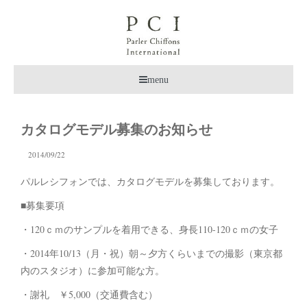
menu
カタログモデル募集のお知らせ
2014/09/22
パルレシフォンでは、カタログモデルを募集しております。
■募集要項
・120ｃｍのサンプルを着用できる、身長110-120ｃｍの女子
・2014年10/13（月・祝）朝～夕方くらいまでの撮影（東京都
内のスタジオ）に参加可能な方。
・謝礼 ￥5,000（交通費含む）