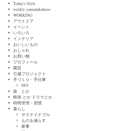
Today's Style
weekly-yamadakahoru
WORKING
アウトドア
イベント
いろいろ
インテリア
おいしいもの
おしゃれ
お買い物
プロフィール
園芸
引越プロジェクト
手づくり・手仕事
DIY
旅 とか
映画 とか ドラマとか
時間管理・習慣
暮らし
サステイナブル
ものを減らす
家事