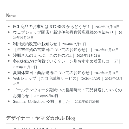
News
PCI 商品のお求めは STORES からどうぞ！｜
2026年03月06日
ウェブショップ閉店と新潟伊勢丹直営店継続のお知らせ｜
20
24年07月26日
利用規約改定のお知らせ｜
2024年02月21日
［年末年始の営業日についてのお知らせ］｜
2023年12月18日
沙耶さんのえらぶ、この冬のPCI｜
2023年11月21日
冬のお出かけ何着ていく？シーン別おすすめ着回しコーデ｜
2023年11月17日
夏期休業日・商品発送についてのお知らせ｜
2023年08月04日
Webショップ［ご自宅試着サービス］(5/26~5/29)｜
2023年05月
26日
ゴールデンウィーク期間中の営業時間・商品発送についての
お知らせ｜
2023年05月02日
Summer Collection 公開しました｜
2023年03月29日
デザイナー・ヤマダカホル Blog