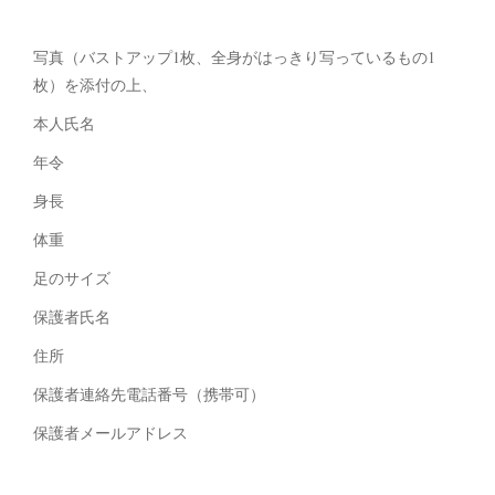
写真（バストアップ1枚、全身がはっきり写っているもの1
枚）を添付の上、
本人氏名
年令
身長
体重
足のサイズ
保護者氏名
住所
保護者連絡先電話番号（携帯可）
保護者メールアドレス