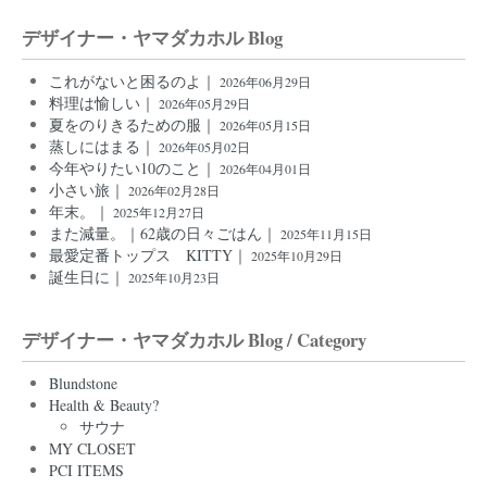
デザイナー・ヤマダカホル Blog
これがないと困るのよ｜
2026年06月29日
料理は愉しい｜
2026年05月29日
夏をのりきるための服｜
2026年05月15日
蒸しにはまる｜
2026年05月02日
今年やりたい10のこと｜
2026年04月01日
小さい旅｜
2026年02月28日
年末。｜
2025年12月27日
また減量。｜62歳の日々ごはん｜
2025年11月15日
最愛定番トップス KITTY｜
2025年10月29日
誕生日に｜
2025年10月23日
デザイナー・ヤマダカホル Blog / Category
Blundstone
Health & Beauty?
サウナ
MY CLOSET
PCI ITEMS