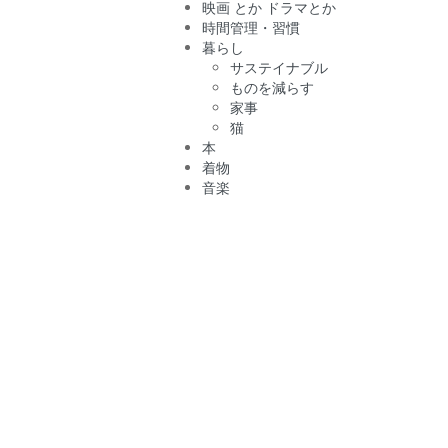
映画 とか ドラマとか
時間管理・習慣
暮らし
サステイナブル
ものを減らす
家事
猫
本
着物
音楽