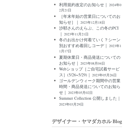
利用規約改定のお知らせ｜
2024年0
2月21日
［年末年始の営業日についてのお
知らせ］｜
2023年12月18日
沙耶さんのえらぶ、この冬のPCI
｜
2023年11月21日
冬のお出かけ何着ていく？シーン
別おすすめ着回しコーデ｜
2023年1
1月17日
夏期休業日・商品発送についての
お知らせ｜
2023年08月04日
Webショップ［ご自宅試着サービ
ス］(5/26~5/29)｜
2023年05月26日
ゴールデンウィーク期間中の営業
時間・商品発送についてのお知ら
せ｜
2023年05月02日
Summer Collection 公開しました｜
2023年03月29日
デザイナー・ヤマダカホル Blog