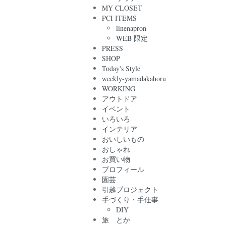
MY CLOSET
PCI ITEMS
linenapron
WEB 限定
PRESS
SHOP
Today's Style
weekly-yamadakahoru
WORKING
アウトドア
イベント
いろいろ
インテリア
おいしいもの
おしゃれ
お買い物
プロフィール
園芸
引越プロジェクト
手づくり・手仕事
DIY
旅 とか