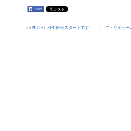
«
SPECIAL SET 販売スタートです！
｜
アトリエセール 