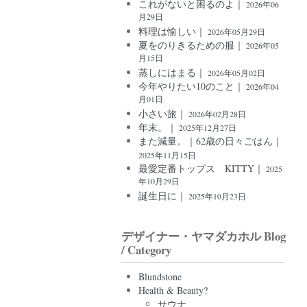
これがないと困るのよ｜
2026年06
月29日
料理は愉しい｜
2026年05月29日
夏をのりきるための服｜
2026年05
月15日
蒸しにはまる｜
2026年05月02日
今年やりたい10のこと｜
2026年04
月01日
小さい旅｜
2026年02月28日
年末。｜
2025年12月27日
また減量。｜62歳の日々ごはん｜
2025年11月15日
最愛定番トップス KITTY｜
2025
年10月29日
誕生日に｜
2025年10月23日
デザイナー・ヤマダカホル Blog
/ Category
Blundstone
Health & Beauty?
サウナ