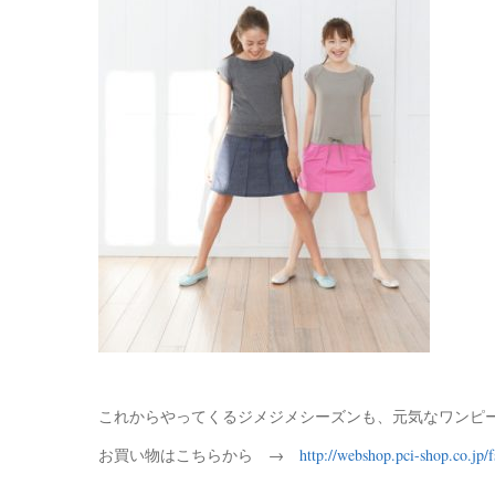
これからやってくるジメジメシーズンも、元気なワンピ
お買い物はこちらから →
http://webshop.pci-shop.co.jp/