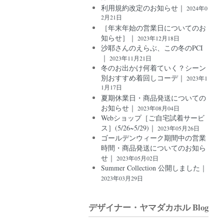
利用規約改定のお知らせ｜
2024年0
2月21日
［年末年始の営業日についてのお
知らせ］｜
2023年12月18日
沙耶さんのえらぶ、この冬のPCI
｜
2023年11月21日
冬のお出かけ何着ていく？シーン
別おすすめ着回しコーデ｜
2023年1
1月17日
夏期休業日・商品発送についての
お知らせ｜
2023年08月04日
Webショップ［ご自宅試着サービ
ス］(5/26~5/29)｜
2023年05月26日
ゴールデンウィーク期間中の営業
時間・商品発送についてのお知ら
せ｜
2023年05月02日
Summer Collection 公開しました｜
2023年03月29日
デザイナー・ヤマダカホル Blog