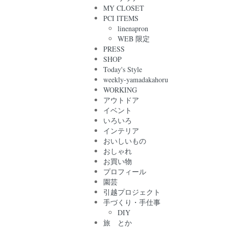
MY CLOSET
PCI ITEMS
linenapron
WEB 限定
PRESS
SHOP
Today's Style
weekly-yamadakahoru
WORKING
アウトドア
イベント
いろいろ
インテリア
おいしいもの
おしゃれ
お買い物
プロフィール
園芸
引越プロジェクト
手づくり・手仕事
DIY
旅 とか