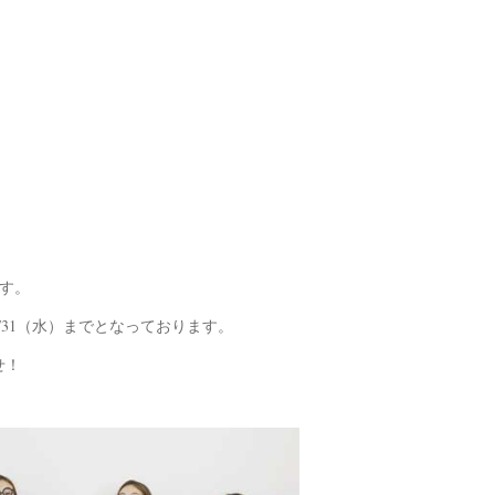
ます。
8/31（水）までとなっております。
せ！