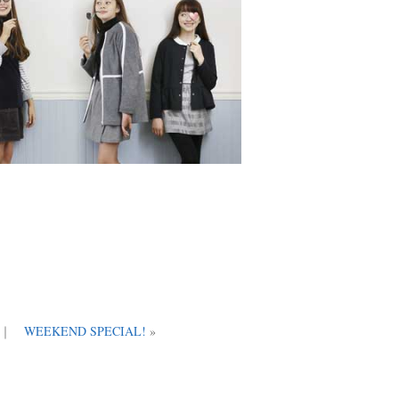
｜
WEEKEND SPECIAL!
»