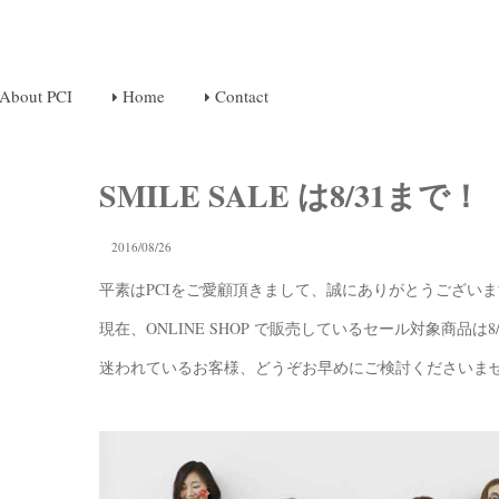
About PCI
Home
Contact
SMILE SALE は8/31まで！
2016/08/26
平素はPCIをご愛顧頂きまして、誠にありがとうござい
現在、ONLINE SHOP で販売しているセール対象商品は
迷われているお客様、どうぞお早めにご検討くださいま