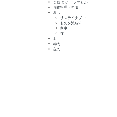
映画 とか ドラマとか
時間管理・習慣
暮らし
サステイナブル
ものを減らす
家事
猫
本
着物
音楽