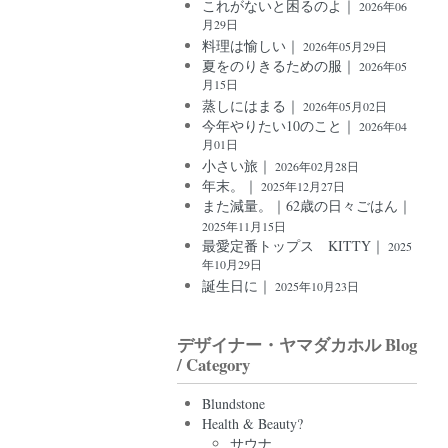
これがないと困るのよ｜
2026年06
月29日
料理は愉しい｜
2026年05月29日
夏をのりきるための服｜
2026年05
月15日
蒸しにはまる｜
2026年05月02日
今年やりたい10のこと｜
2026年04
月01日
小さい旅｜
2026年02月28日
年末。｜
2025年12月27日
また減量。｜62歳の日々ごはん｜
2025年11月15日
最愛定番トップス KITTY｜
2025
年10月29日
誕生日に｜
2025年10月23日
デザイナー・ヤマダカホル Blog
/ Category
Blundstone
Health & Beauty?
サウナ