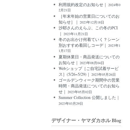
利用規約改定のお知らせ｜
2024年0
2月21日
［年末年始の営業日についてのお
知らせ］｜
2023年12月18日
沙耶さんのえらぶ、この冬のPCI
｜
2023年11月21日
冬のお出かけ何着ていく？シーン
別おすすめ着回しコーデ｜
2023年1
1月17日
夏期休業日・商品発送についての
お知らせ｜
2023年08月04日
Webショップ［ご自宅試着サービ
ス］(5/26~5/29)｜
2023年05月26日
ゴールデンウィーク期間中の営業
時間・商品発送についてのお知ら
せ｜
2023年05月02日
Summer Collection 公開しました｜
2023年03月29日
デザイナー・ヤマダカホル Blog