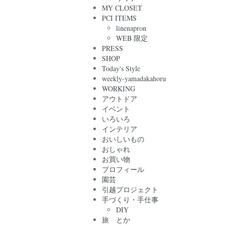
MY CLOSET
PCI ITEMS
linenapron
WEB 限定
PRESS
SHOP
Today's Style
weekly-yamadakahoru
WORKING
アウトドア
イベント
いろいろ
インテリア
おいしいもの
おしゃれ
お買い物
プロフィール
園芸
引越プロジェクト
手づくり・手仕事
DIY
旅 とか