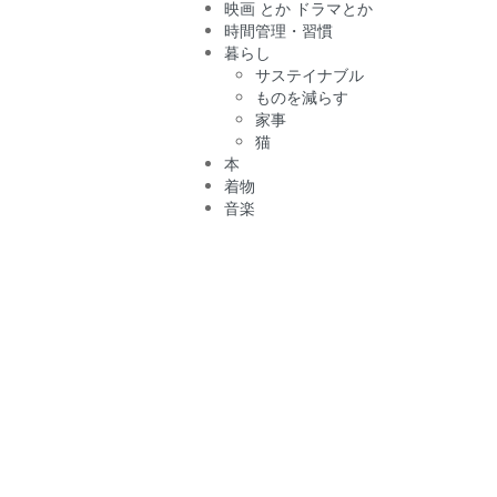
映画 とか ドラマとか
時間管理・習慣
暮らし
サステイナブル
ものを減らす
家事
猫
本
着物
音楽