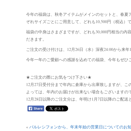
今年の福袋は、秋冬アイテムがメインのセットと、春夏
ぞれサイズごとにご用意して、どれも10,500円（税込）
福袋の中身はさまざまですが、どれも30,000円相当の
だきます。
ご注文の受け付けは、12月26日（水）深夜24:00から来年
今年一年のご愛顧への感謝を込めての福袋、今年もぜひ
★ご注文の際にお気をつけ下さい★
12月27日受付分まで年内に倉庫から出庫致しますが、
よっては、年内のお届けが出来ない場合もございますの
12月28日以降のご注文分は、年明け1月7日以降のご配送
«
パルレシフォンから、年末年始の営業日についてのお