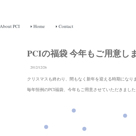
About PCI
Home
Contact
PCIの福袋 今年もご用意し
2012/12/26
クリスマスも終わり、間もなく新年を迎える時期になり
毎年恒例のPCI福袋、今年もご用意させていただきました