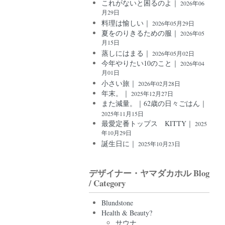
これがないと困るのよ｜
2026年06
月29日
料理は愉しい｜
2026年05月29日
夏をのりきるための服｜
2026年05
月15日
蒸しにはまる｜
2026年05月02日
今年やりたい10のこと｜
2026年04
月01日
小さい旅｜
2026年02月28日
年末。｜
2025年12月27日
また減量。｜62歳の日々ごはん｜
2025年11月15日
最愛定番トップス KITTY｜
2025
年10月29日
誕生日に｜
2025年10月23日
デザイナー・ヤマダカホル Blog
/ Category
Blundstone
Health & Beauty?
サウナ