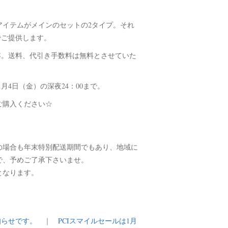
アイテムがメインのセットの2タイプ。それ
でご提供します。
内容。送料、代引き手数料は無料とさせていた
1月4日（金）の深夜24：00まで。
ご購入ください☆
この場合も年末特別配送期間でもあり、地域に
で、予めご了承下さいませ。
となります。
知らせです。
｜
PCIスマイルセールは1月