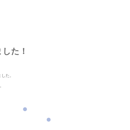
ました！
ました。
。