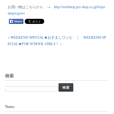
お買い物はこちらから →
http://webshop.pci-shop.co.jp/fs/pci
shop/c/grws
«
WEEKEND SPECIAL★おすましワンピ
｜
WEEKEND SP
ECIAL★FOR SCHOOL GIRLS！
»
検索
検
索:
News