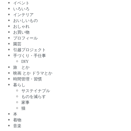
イベント
いろいろ
インテリア
おいしいもの
おしゃれ
お買い物
プロフィール
園芸
引越プロジェクト
手づくり・手仕事
DIY
旅 とか
映画 とか ドラマとか
時間管理・習慣
暮らし
サステイナブル
ものを減らす
家事
猫
本
着物
音楽