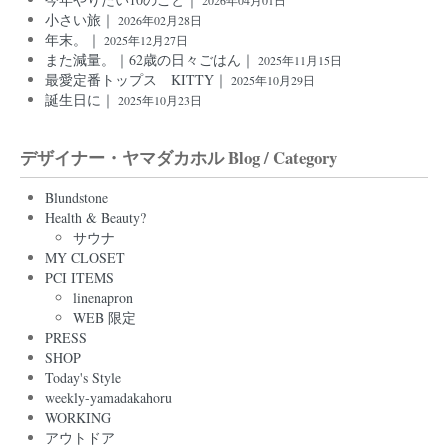
小さい旅｜
2026年02月28日
年末。｜
2025年12月27日
また減量。｜62歳の日々ごはん｜
2025年11月15日
最愛定番トップス KITTY｜
2025年10月29日
誕生日に｜
2025年10月23日
デザイナー・ヤマダカホル Blog / Category
Blundstone
Health & Beauty?
サウナ
MY CLOSET
PCI ITEMS
linenapron
WEB 限定
PRESS
SHOP
Today's Style
weekly-yamadakahoru
WORKING
アウトドア