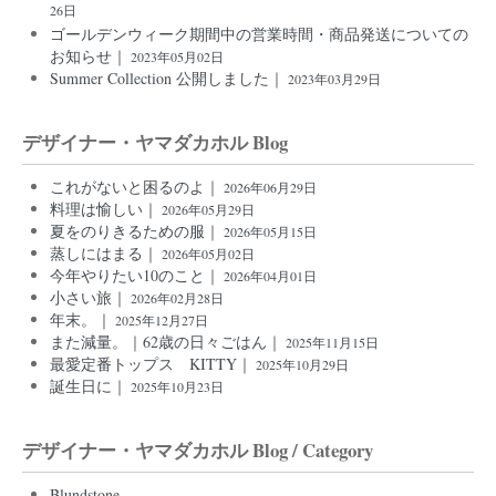
26日
ゴールデンウィーク期間中の営業時間・商品発送についての
お知らせ｜
2023年05月02日
Summer Collection 公開しました｜
2023年03月29日
デザイナー・ヤマダカホル Blog
これがないと困るのよ｜
2026年06月29日
料理は愉しい｜
2026年05月29日
夏をのりきるための服｜
2026年05月15日
蒸しにはまる｜
2026年05月02日
今年やりたい10のこと｜
2026年04月01日
小さい旅｜
2026年02月28日
年末。｜
2025年12月27日
また減量。｜62歳の日々ごはん｜
2025年11月15日
最愛定番トップス KITTY｜
2025年10月29日
誕生日に｜
2025年10月23日
デザイナー・ヤマダカホル Blog / Category
Blundstone