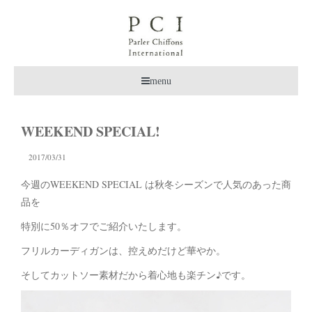
menu
WEEKEND SPECIAL!
2017/03/31
今週のWEEKEND SPECIAL は秋冬シーズンで人気のあった商
品を
特別に50％オフでご紹介いたします。
フリルカーディガンは、控えめだけど華やか。
そしてカットソー素材だから着心地も楽チン♪です。