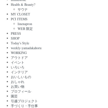
Health & Beauty?
サウナ
MY CLOSET
PCI ITEMS
linenapron
WEB 限定
PRESS
SHOP
Today's Style
weekly-yamadakahoru
WORKING
アウトドア
イベント
いろいろ
インテリア
おいしいもの
おしゃれ
お買い物
プロフィール
園芸
引越プロジェクト
手づくり・手仕事