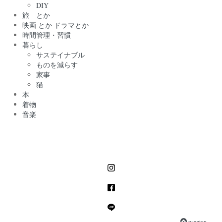
DIY
旅 とか
映画 とか ドラマとか
時間管理・習慣
暮らし
サステイナブル
ものを減らす
家事
猫
本
着物
音楽
pagetop