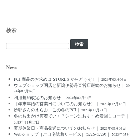
検索
検
索:
News
PCI 商品のお求めは STORES からどうぞ！｜
2026年03月06日
ウェブショップ閉店と新潟伊勢丹直営店継続のお知らせ｜
20
24年07月26日
利用規約改定のお知らせ｜
2024年02月21日
［年末年始の営業日についてのお知らせ］｜
2023年12月18日
沙耶さんのえらぶ、この冬のPCI｜
2023年11月21日
冬のお出かけ何着ていく？シーン別おすすめ着回しコーデ｜
2023年11月17日
夏期休業日・商品発送についてのお知らせ｜
2023年08月04日
Webショップ［ご自宅試着サービス］(5/26~5/29)｜
2023年05月