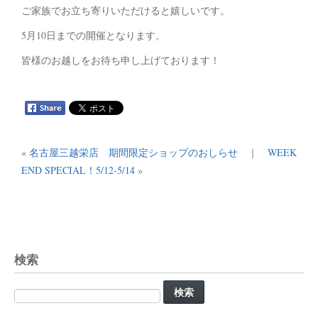
ご家族でお立ち寄りいただけると嬉しいです。
5月10日までの開催となります。
皆様のお越しをお待ち申し上げております！
«
名古屋三越栄店 期間限定ショップのおしらせ
｜
WEEK
END SPECIAL！5/12-5/14
»
検索
検
索: