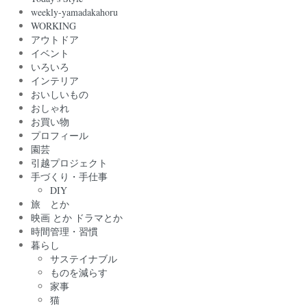
weekly-yamadakahoru
WORKING
アウトドア
イベント
いろいろ
インテリア
おいしいもの
おしゃれ
お買い物
プロフィール
園芸
引越プロジェクト
手づくり・手仕事
DIY
旅 とか
映画 とか ドラマとか
時間管理・習慣
暮らし
サステイナブル
ものを減らす
家事
猫