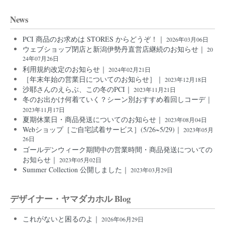
News
PCI 商品のお求めは STORES からどうぞ！｜
2026年03月06日
ウェブショップ閉店と新潟伊勢丹直営店継続のお知らせ｜
20
24年07月26日
利用規約改定のお知らせ｜
2024年02月21日
［年末年始の営業日についてのお知らせ］｜
2023年12月18日
沙耶さんのえらぶ、この冬のPCI｜
2023年11月21日
冬のお出かけ何着ていく？シーン別おすすめ着回しコーデ｜
2023年11月17日
夏期休業日・商品発送についてのお知らせ｜
2023年08月04日
Webショップ［ご自宅試着サービス］(5/26~5/29)｜
2023年05月
26日
ゴールデンウィーク期間中の営業時間・商品発送についての
お知らせ｜
2023年05月02日
Summer Collection 公開しました｜
2023年03月29日
デザイナー・ヤマダカホル Blog
これがないと困るのよ｜
2026年06月29日