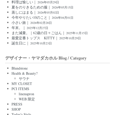
料理は愉しい｜
2026年05月29日
夏をのりきるための服｜
2026年05月15日
蒸しにはまる｜
2026年05月02日
今年やりたい10のこと｜
2026年04月01日
小さい旅｜
2026年02月28日
年末。｜
2025年12月27日
また減量。｜62歳の日々ごはん｜
2025年11月15日
最愛定番トップス KITTY｜
2025年10月29日
誕生日に｜
2025年10月23日
デザイナー・ヤマダカホル Blog / Category
Blundstone
Health & Beauty?
サウナ
MY CLOSET
PCI ITEMS
linenapron
WEB 限定
PRESS
SHOP
Today's Style