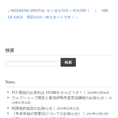
«
WEEKEND SPECIAL サンダル70％～30％OFF！
｜
SMI
LE SALE 明日の10：00スタートです！
»
検索
検
索:
News
PCI 商品のお求めは STORES からどうぞ！｜
2026年03月06日
ウェブショップ閉店と新潟伊勢丹直営店継続のお知らせ｜
20
24年07月26日
利用規約改定のお知らせ｜
2024年02月21日
［年末年始の営業日についてのお知らせ］｜
2023年12月18日