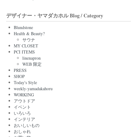
デザイナー・ヤマダカホル Blog / Category
Blundstone
Health & Beauty?
サウナ
MY CLOSET
PCI ITEMS
linenapron
WEB 限定
PRESS
SHOP
Today's Style
weekly-yamadakahoru
WORKING
アウトドア
イベント
いろいろ
インテリア
おいしいもの
おしゃれ