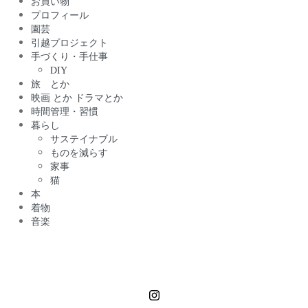
お買い物
プロフィール
園芸
引越プロジェクト
手づくり・手仕事
DIY
旅 とか
映画 とか ドラマとか
時間管理・習慣
暮らし
サステイナブル
ものを減らす
家事
猫
本
着物
音楽