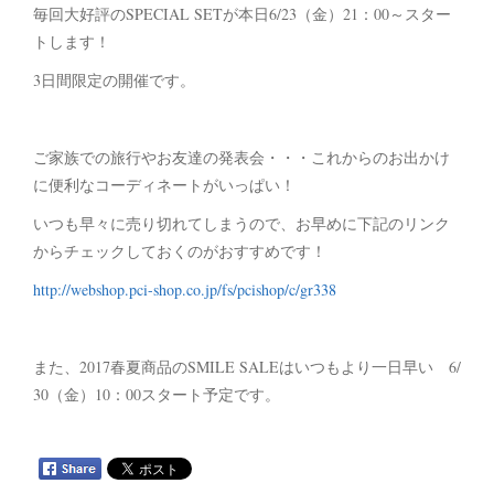
毎回大好評のSPECIAL SETが本日6/23（金）21：00～スター
トします！
3日間限定の開催です。
ご家族での旅行やお友達の発表会・・・これからのお出かけ
に便利なコーディネートがいっぱい！
いつも早々に売り切れてしまうので、お早めに下記のリンク
からチェックしておくのがおすすめです！
http://webshop.pci-shop.co.jp/fs/pcishop/c/gr338
また、2017春夏商品のSMILE SALEはいつもより一日早い 6/
30（金）10：00スタート予定です。