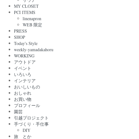
MY CLOSET
PCI ITEMS
linenapron
WEB 限定
PRESS
SHOP
Today's Style
weekly-yamadakahoru
WORKING
アウトドア
イベント
いろいろ
インテリア
おいしいもの
おしゃれ
お買い物
プロフィール
園芸
引越プロジェクト
手づくり・手仕事
DIY
旅 とか