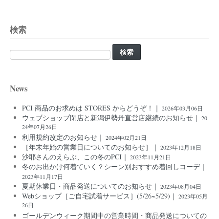
検索
検
索:
News
PCI 商品のお求めは STORES からどうぞ！｜
2026年03月06日
ウェブショップ閉店と新潟伊勢丹直営店継続のお知らせ｜
20
24年07月26日
利用規約改定のお知らせ｜
2024年02月21日
［年末年始の営業日についてのお知らせ］｜
2023年12月18日
沙耶さんのえらぶ、この冬のPCI｜
2023年11月21日
冬のお出かけ何着ていく？シーン別おすすめ着回しコーデ｜
2023年11月17日
夏期休業日・商品発送についてのお知らせ｜
2023年08月04日
Webショップ［ご自宅試着サービス］(5/26~5/29)｜
2023年05月
26日
ゴールデンウィーク期間中の営業時間・商品発送についての