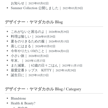
お知らせ｜
2023年05月02日
Summer Collection 公開しました｜
2023年03月29日
デザイナー・ヤマダカホル Blog
これがないと困るのよ｜
2026年06月29日
料理は愉しい｜
2026年05月29日
夏をのりきるための服｜
2026年05月15日
蒸しにはまる｜
2026年05月02日
今年やりたい10のこと｜
2026年04月01日
小さい旅｜
2026年02月28日
年末。｜
2025年12月27日
また減量。｜62歳の日々ごはん｜
2025年11月15日
最愛定番トップス KITTY｜
2025年10月29日
誕生日に｜
2025年10月23日
デザイナー・ヤマダカホル Blog / Category
Blundstone
Health & Beauty?
サウナ