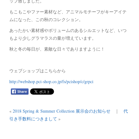
ップ致しました。
もこもこやファー素材など、アニマルモチーフがキーアイテ
ムになった、この秋のコレクション。
あったかい素材感やボリュームのあるシルエットなど、いつ
もより少しグラマラスの量が増えています。
秋と冬の毎日が、素敵な日々でありますように！
ウェブショップはこちらから
http://webshop.pci-shop.co.jp/fs/pcishop/c/grpci
«
2018 Spring & Summer Collection 展示会のお知らせ
｜
代
引き手数料につきまして
»