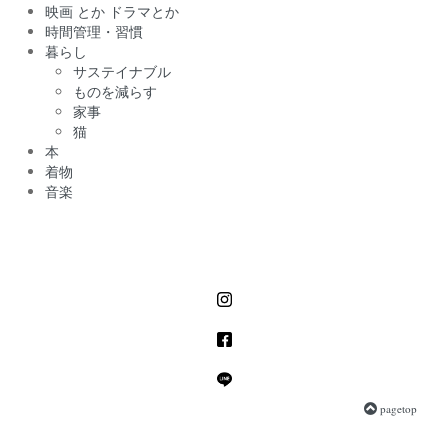
映画 とか ドラマとか
時間管理・習慣
暮らし
サステイナブル
ものを減らす
家事
猫
本
着物
音楽
pagetop