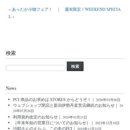
«
あったか小物フェア！
｜
週末限定！WEEKEND SPECIA
L
»
検索
検
索:
News
PCI 商品のお求めは STORES からどうぞ！｜
2026年03月06日
ウェブショップ閉店と新潟伊勢丹直営店継続のお知らせ｜
20
24年07月26日
利用規約改定のお知らせ｜
2024年02月21日
［年末年始の営業日についてのお知らせ］｜
2023年12月18日
沙耶さんのえらぶ、この冬のPCI｜
2023年11月21日