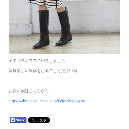
全て50％オフでご用意しました。
皆様楽しい連休をお過ごしくださいね。
お買い物はこちらから
http://webshop.pci-shop.co.jp/fs/pcishop/c/grws