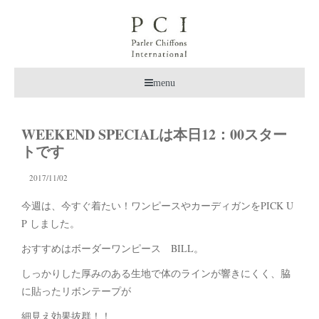
menu
WEEKEND SPECIALは本日12：00スター
トです
2017/11/02
今週は、今すぐ着たい！ワンピースやカーディガンをPICK U
P しました。
おすすめはボーダーワンピース BILL。
しっかりした厚みのある生地で体のラインが響きにくく、脇
に貼ったリボンテープが
細見え効果抜群！！