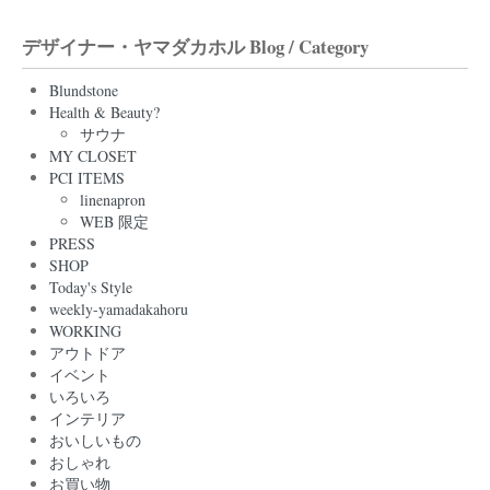
デザイナー・ヤマダカホル Blog / Category
Blundstone
Health & Beauty?
サウナ
MY CLOSET
PCI ITEMS
linenapron
WEB 限定
PRESS
SHOP
Today's Style
weekly-yamadakahoru
WORKING
アウトドア
イベント
いろいろ
インテリア
おいしいもの
おしゃれ
お買い物