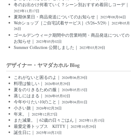
冬のお出かけ何着ていく？シーン別おすすめ着回しコーデ｜
2023年11月17日
夏期休業日・商品発送についてのお知らせ｜
2023年08月04日
Webショップ［ご自宅試着サービス］(5/26~5/29)｜
2023年05月
26日
ゴールデンウィーク期間中の営業時間・商品発送についての
お知らせ｜
2023年05月02日
Summer Collection 公開しました｜
2023年03月29日
デザイナー・ヤマダカホル Blog
これがないと困るのよ｜
2026年06月29日
料理は愉しい｜
2026年05月29日
夏をのりきるための服｜
2026年05月15日
蒸しにはまる｜
2026年05月02日
今年やりたい10のこと｜
2026年04月01日
小さい旅｜
2026年02月28日
年末。｜
2025年12月27日
また減量。｜62歳の日々ごはん｜
2025年11月15日
最愛定番トップス KITTY｜
2025年10月29日
誕生日に｜
2025年10月23日