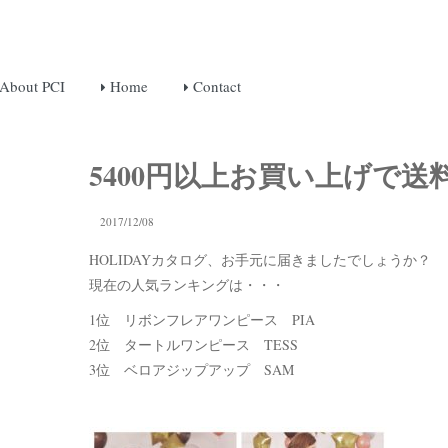
About PCI
Home
Contact
5400円以上お買い上げで送
2017/12/08
HOLIDAYカタログ、お手元に届きましたでしょうか？
現在の人気ランキングは・・・
1位 リボンフレアワンピース PIA
2位 タートルワンピース TESS
3位 ベロアジップアップ SAM