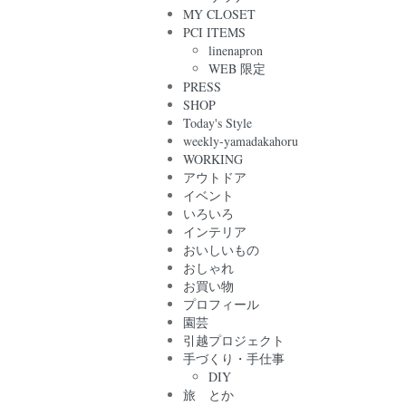
MY CLOSET
PCI ITEMS
linenapron
WEB 限定
PRESS
SHOP
Today's Style
weekly-yamadakahoru
WORKING
アウトドア
イベント
いろいろ
インテリア
おいしいもの
おしゃれ
お買い物
プロフィール
園芸
引越プロジェクト
手づくり・手仕事
DIY
旅 とか