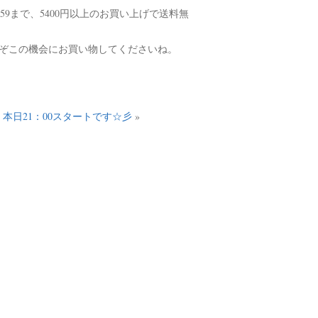
59まで、
5400円以上のお買い上げで送料無
ぞこの機会にお買い物してくださいね。
SET 本日21：00スタートです☆彡
»