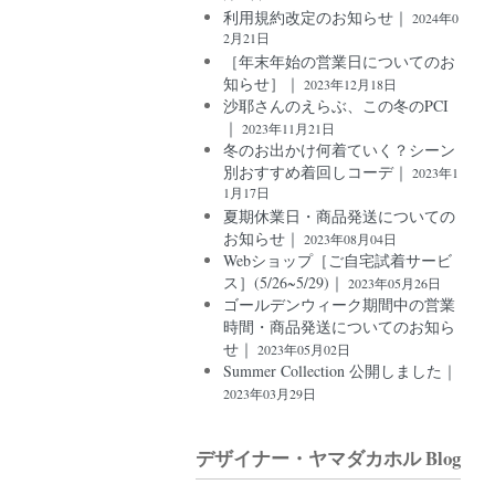
利用規約改定のお知らせ｜
2024年0
2月21日
［年末年始の営業日についてのお
知らせ］｜
2023年12月18日
沙耶さんのえらぶ、この冬のPCI
｜
2023年11月21日
冬のお出かけ何着ていく？シーン
別おすすめ着回しコーデ｜
2023年1
1月17日
夏期休業日・商品発送についての
お知らせ｜
2023年08月04日
Webショップ［ご自宅試着サービ
ス］(5/26~5/29)｜
2023年05月26日
ゴールデンウィーク期間中の営業
時間・商品発送についてのお知ら
せ｜
2023年05月02日
Summer Collection 公開しました｜
2023年03月29日
デザイナー・ヤマダカホル Blog