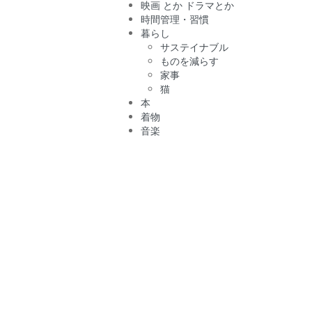
映画 とか ドラマとか
時間管理・習慣
暮らし
サステイナブル
ものを減らす
家事
猫
本
着物
音楽