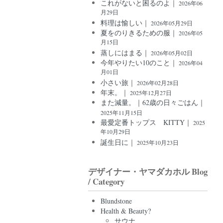
これがないと困るのよ｜
2026年06
月29日
料理は愉しい｜
2026年05月29日
夏をのりきるための服｜
2026年05
月15日
蒸しにはまる｜
2026年05月02日
今年やりたい10のこと｜
2026年04
月01日
小さい旅｜
2026年02月28日
年末。｜
2025年12月27日
また減量。｜62歳の日々ごはん｜
2025年11月15日
最愛定番トップス KITTY｜
2025
年10月29日
誕生日に｜
2025年10月23日
デザイナー・ヤマダカホル Blog
/ Category
Blundstone
Health & Beauty?
サウナ