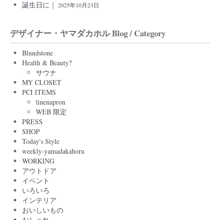
誕生日に｜
2025年10月23日
デザイナー・ヤマダカホル Blog / Category
Blundstone
Health & Beauty?
サウナ
MY CLOSET
PCI ITEMS
linenapron
WEB 限定
PRESS
SHOP
Today's Style
weekly-yamadakahoru
WORKING
アウトドア
イベント
いろいろ
インテリア
おいしいもの
おしゃれ