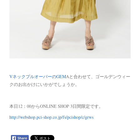
VネックプルオーバーのGEM
Aと合わせて、ゴールデンウィー
クのお出かけにいかがでしょうか。
本日12：00からONLINE SHOP 3日間限定です。
http://webshop.pci-shop.co.jp/fs/pcishop/c/grws