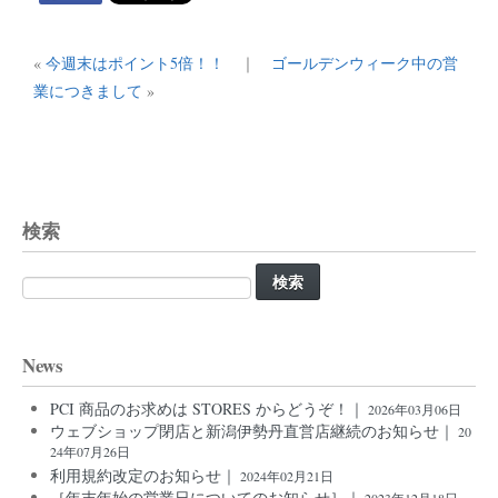
«
今週末はポイント5倍！！
｜
ゴールデンウィーク中の営
業につきまして
»
検索
検
索:
News
PCI 商品のお求めは STORES からどうぞ！｜
2026年03月06日
ウェブショップ閉店と新潟伊勢丹直営店継続のお知らせ｜
20
24年07月26日
利用規約改定のお知らせ｜
2024年02月21日
［年末年始の営業日についてのお知らせ］｜
2023年12月18日