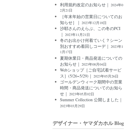
利用規約改定のお知らせ｜
2024年0
2月21日
［年末年始の営業日についてのお
知らせ］｜
2023年12月18日
沙耶さんのえらぶ、この冬のPCI
｜
2023年11月21日
冬のお出かけ何着ていく？シーン
別おすすめ着回しコーデ｜
2023年1
1月17日
夏期休業日・商品発送についての
お知らせ｜
2023年08月04日
Webショップ［ご自宅試着サービ
ス］(5/26~5/29)｜
2023年05月26日
ゴールデンウィーク期間中の営業
時間・商品発送についてのお知ら
せ｜
2023年05月02日
Summer Collection 公開しました｜
2023年03月29日
デザイナー・ヤマダカホル Blog