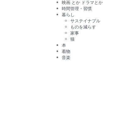
映画 とか ドラマとか
時間管理・習慣
暮らし
サステイナブル
ものを減らす
家事
猫
本
着物
音楽