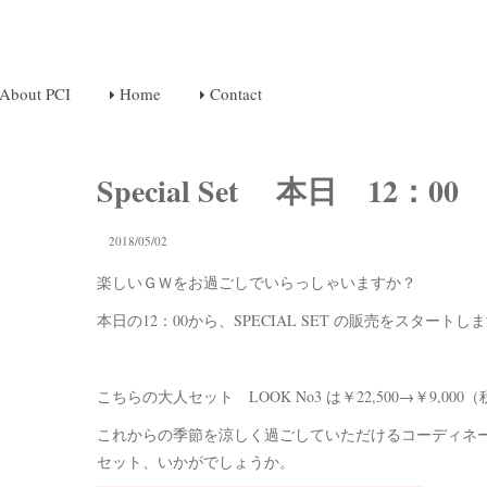
About PCI
Home
Contact
Special Set 本日 12
2018/05/02
楽しいＧＷをお過ごしでいらっしゃいますか？
本日の12：00から、SPECIAL SET の販売をスタートし
こちらの大人セット LOOK No3 は￥22,500→￥9,00
これからの季節を涼しく過ごしていただけるコーディネ
セット、いかがでしょうか。