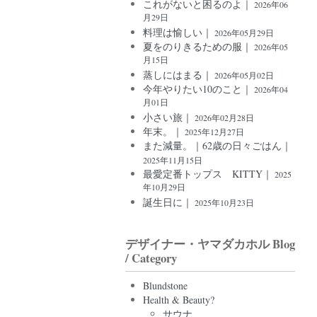
これがないと困るのよ｜
2026年06
月29日
料理は愉しい｜
2026年05月29日
夏をのりきるための服｜
2026年05
月15日
蒸しにはまる｜
2026年05月02日
今年やりたい10のこと｜
2026年04
月01日
小さい旅｜
2026年02月28日
年末。｜
2025年12月27日
また減量。｜62歳の日々ごはん｜
2025年11月15日
最愛定番トップス KITTY｜
2025
年10月29日
誕生日に｜
2025年10月23日
デザイナー・ヤマダカホル Blog
/ Category
Blundstone
Health & Beauty?
サウナ