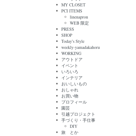
MY CLOSET
PCI ITEMS
linenapron
WEB 限定
PRESS
SHOP
Today's Style
weekly-yamadakahoru
WORKING
アウトドア
イベント
いろいろ
インテリア
おいしいもの
おしゃれ
お買い物
プロフィール
園芸
引越プロジェクト
手づくり・手仕事
DIY
旅 とか