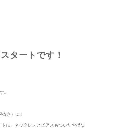
：00 スタートです！
ます。
0（税抜き）に！
ートに、ネックレスとピアスもついたお得な