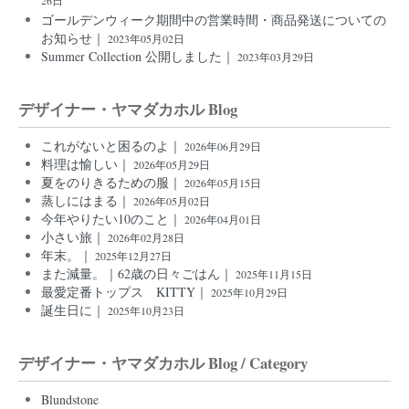
26日
ゴールデンウィーク期間中の営業時間・商品発送についての
お知らせ｜
2023年05月02日
Summer Collection 公開しました｜
2023年03月29日
デザイナー・ヤマダカホル Blog
これがないと困るのよ｜
2026年06月29日
料理は愉しい｜
2026年05月29日
夏をのりきるための服｜
2026年05月15日
蒸しにはまる｜
2026年05月02日
今年やりたい10のこと｜
2026年04月01日
小さい旅｜
2026年02月28日
年末。｜
2025年12月27日
また減量。｜62歳の日々ごはん｜
2025年11月15日
最愛定番トップス KITTY｜
2025年10月29日
誕生日に｜
2025年10月23日
デザイナー・ヤマダカホル Blog / Category
Blundstone