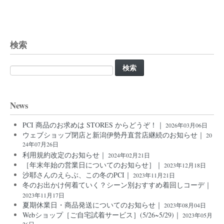
検索
検
索:
News
PCI 商品のお求めは STORES からどうぞ！｜
2026年03月06日
ウェブショップ閉店と新潟伊勢丹直営店継続のお知らせ｜
20
24年07月26日
利用規約改定のお知らせ｜
2024年02月21日
［年末年始の営業日についてのお知らせ］｜
2023年12月18日
沙耶さんのえらぶ、この冬のPCI｜
2023年11月21日
冬のお出かけ何着ていく？シーン別おすすめ着回しコーデ｜
2023年11月17日
夏期休業日・商品発送についてのお知らせ｜
2023年08月04日
Webショップ［ご自宅試着サービス］(5/26~5/29)｜
2023年05月