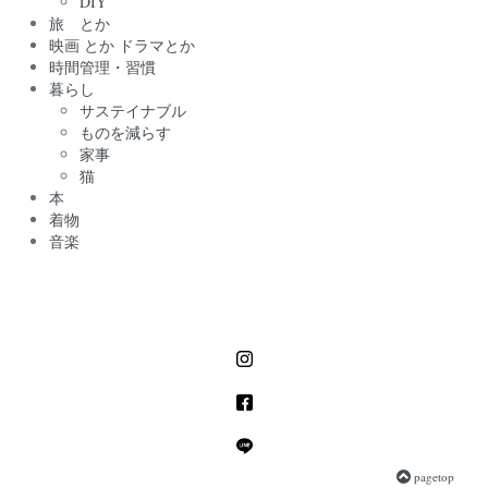
DIY
旅 とか
映画 とか ドラマとか
時間管理・習慣
暮らし
サステイナブル
ものを減らす
家事
猫
本
着物
音楽
pagetop