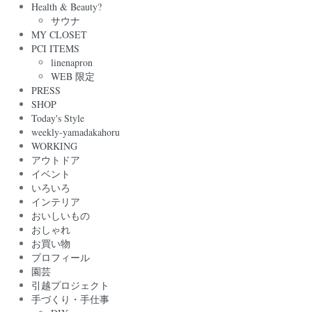
Health & Beauty?
サウナ
MY CLOSET
PCI ITEMS
linenapron
WEB 限定
PRESS
SHOP
Today's Style
weekly-yamadakahoru
WORKING
アウトドア
イベント
いろいろ
インテリア
おいしいもの
おしゃれ
お買い物
プロフィール
園芸
引越プロジェクト
手づくり・手仕事