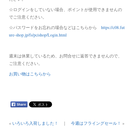
☆ログインをしていない場合、ポイントが使用できませんの
でご注意ください。
☆パスワードをお忘れの場合などはこちらから
https://c08.fut
ure-shop.jp/fs/pcishop/Login.html
週末は休業しているため、お問合せに返答できませんので、
ご注意ください。
お買い物はこちらから
«
いろいろ入荷しました！
｜
今週はフライングセール！
»