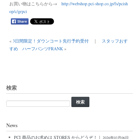
お買い物はこちらから→
http://webshop.pci-shop.co.jp/fs/pcish
op/c/grpci
«
3日間限定！ダウンコート先行予約受付
｜
スタッフおす
すめ ハーフパンツFRANK
»
検索
検
索:
News
PCI 商品のお求めは STORES からどうぞ！｜
2026年03月06日