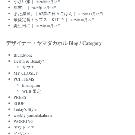
小さい旅｜
2026年02月28日
年末。｜
2025年12月27日
また減量。｜62歳の日々ごはん｜
2025年11月15日
最愛定番トップス KITTY｜
2025年10月29日
誕生日に｜
2025年10月23日
デザイナー・ヤマダカホル Blog / Category
Blundstone
Health & Beauty?
サウナ
MY CLOSET
PCI ITEMS
linenapron
WEB 限定
PRESS
SHOP
Today's Style
weekly-yamadakahoru
WORKING
アウトドア
イベント