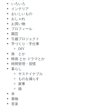
いろいろ
インテリア
おいしいもの
おしゃれ
お買い物
プロフィール
園芸
引越プロジェクト
手づくり・手仕事
DIY
旅 とか
映画 とか ドラマとか
時間管理・習慣
暮らし
サステイナブル
ものを減らす
家事
猫
本
着物
音楽