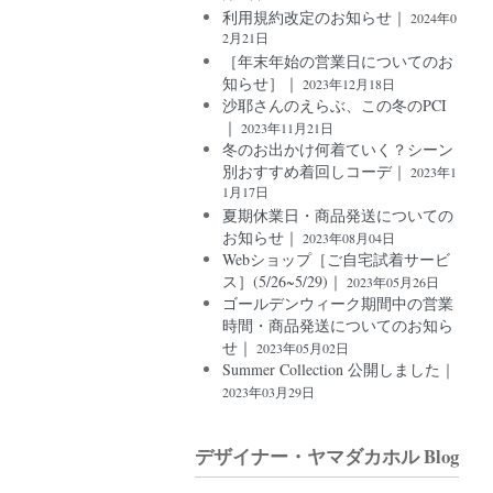
利用規約改定のお知らせ｜
2024年0
2月21日
［年末年始の営業日についてのお
知らせ］｜
2023年12月18日
沙耶さんのえらぶ、この冬のPCI
｜
2023年11月21日
冬のお出かけ何着ていく？シーン
別おすすめ着回しコーデ｜
2023年1
1月17日
夏期休業日・商品発送についての
お知らせ｜
2023年08月04日
Webショップ［ご自宅試着サービ
ス］(5/26~5/29)｜
2023年05月26日
ゴールデンウィーク期間中の営業
時間・商品発送についてのお知ら
せ｜
2023年05月02日
Summer Collection 公開しました｜
2023年03月29日
デザイナー・ヤマダカホル Blog