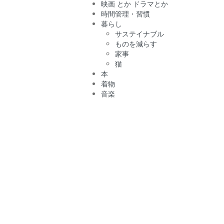
映画 とか ドラマとか
時間管理・習慣
暮らし
サステイナブル
ものを減らす
家事
猫
本
着物
音楽