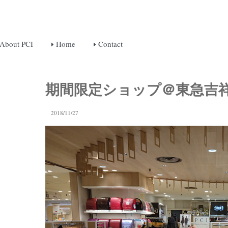
About PCI
Home
Contact
期間限定ショップ＠東急吉
2018/11/27