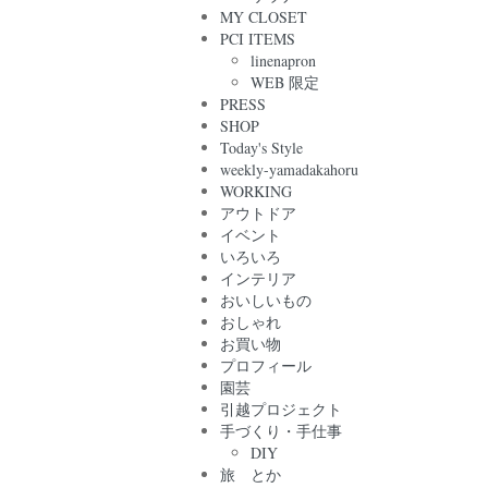
MY CLOSET
PCI ITEMS
linenapron
WEB 限定
PRESS
SHOP
Today's Style
weekly-yamadakahoru
WORKING
アウトドア
イベント
いろいろ
インテリア
おいしいもの
おしゃれ
お買い物
プロフィール
園芸
引越プロジェクト
手づくり・手仕事
DIY
旅 とか