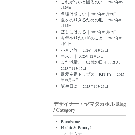
これがないと困るのよ｜
2026年06
月29日
料理は愉しい｜
2026年05月29日
夏をのりきるための服｜
2026年05
月15日
蒸しにはまる｜
2026年05月02日
今年やりたい10のこと｜
2026年04
月01日
小さい旅｜
2026年02月28日
年末。｜
2025年12月27日
また減量。｜62歳の日々ごはん｜
2025年11月15日
最愛定番トップス KITTY｜
2025
年10月29日
誕生日に｜
2025年10月23日
デザイナー・ヤマダカホル Blog
/ Category
Blundstone
Health & Beauty?
サウナ