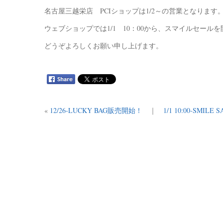
名古屋三越栄店 PCIショップは1/2～の営業となります
ウェブショップでは1/1 10：00から、スマイルセール
どうぞよろしくお願い申し上げます。
«
12/26-LUCKY BAG販売開始！
｜
1/1 10:00-SMIL