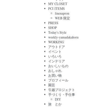
MY CLOSET
PCI ITEMS
linenapron
WEB 限定
PRESS
SHOP
Today's Style
weekly-yamadakahoru
WORKING
アウトドア
イベント
いろいろ
インテリア
おいしいもの
おしゃれ
お買い物
プロフィール
園芸
引越プロジェクト
手づくり・手仕事
DIY
旅 とか