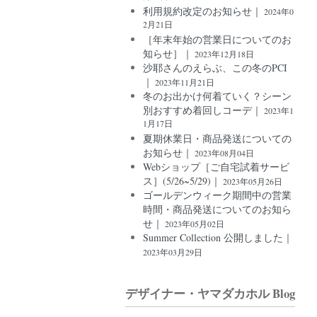
利用規約改定のお知らせ｜
2024年0
2月21日
［年末年始の営業日についてのお
知らせ］｜
2023年12月18日
沙耶さんのえらぶ、この冬のPCI
｜
2023年11月21日
冬のお出かけ何着ていく？シーン
別おすすめ着回しコーデ｜
2023年1
1月17日
夏期休業日・商品発送についての
お知らせ｜
2023年08月04日
Webショップ［ご自宅試着サービ
ス］(5/26~5/29)｜
2023年05月26日
ゴールデンウィーク期間中の営業
時間・商品発送についてのお知ら
せ｜
2023年05月02日
Summer Collection 公開しました｜
2023年03月29日
デザイナー・ヤマダカホル Blog