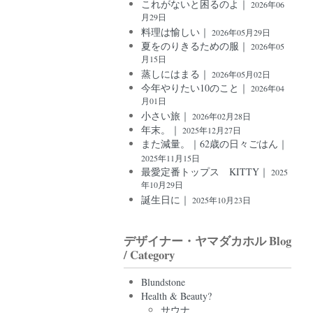
これがないと困るのよ｜
2026年06
月29日
料理は愉しい｜
2026年05月29日
夏をのりきるための服｜
2026年05
月15日
蒸しにはまる｜
2026年05月02日
今年やりたい10のこと｜
2026年04
月01日
小さい旅｜
2026年02月28日
年末。｜
2025年12月27日
また減量。｜62歳の日々ごはん｜
2025年11月15日
最愛定番トップス KITTY｜
2025
年10月29日
誕生日に｜
2025年10月23日
デザイナー・ヤマダカホル Blog
/ Category
Blundstone
Health & Beauty?
サウナ