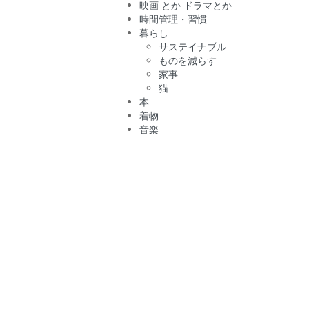
映画 とか ドラマとか
時間管理・習慣
暮らし
サステイナブル
ものを減らす
家事
猫
本
着物
音楽