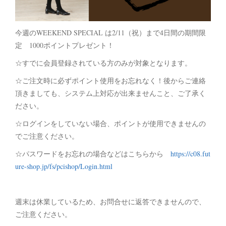
今週のWEEKEND SPECIAL は2/11（祝）まで4日間の期間限
定 1000ポイントプレゼント！
☆すでに会員登録されている方のみが対象となります。
☆ご注文時に必ずポイント使用をお忘れなく！後からご連絡
頂きましても、システム上対応が出来ませんこと、ご了承く
ださい。
☆ログインをしていない場合、ポイントが使用できませんの
でご注意ください。
☆パスワードをお忘れの場合などはこちらから
https://c08.fut
ure-shop.jp/fs/pcishop/Login.html
週末は休業しているため、お問合せに返答できませんので、
ご注意ください。