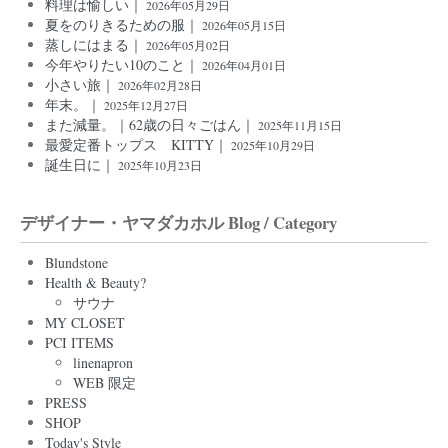
料理は愉しい｜
2026年05月29日
夏をのりきるための服｜
2026年05月15日
蒸しにはまる｜
2026年05月02日
今年やりたい10のこと｜
2026年04月01日
小さい旅｜
2026年02月28日
年末。｜
2025年12月27日
また減量。｜62歳の日々ごはん｜
2025年11月15日
最愛定番トップス KITTY｜
2025年10月29日
誕生日に｜
2025年10月23日
デザイナー・ヤマダカホル Blog / Category
Blundstone
Health & Beauty?
サウナ
MY CLOSET
PCI ITEMS
linenapron
WEB 限定
PRESS
SHOP
Today's Style