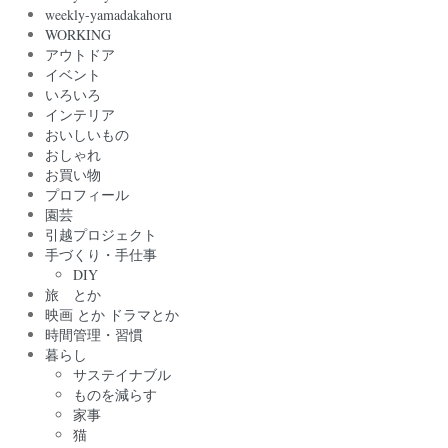
weekly-yamadakahoru
WORKING
アウトドア
イベント
いろいろ
インテリア
おいしいもの
おしゃれ
お買い物
プロフィール
園芸
引越プロジェクト
手づくり・手仕事
DIY
旅 とか
映画 とか ドラマとか
時間管理・習慣
暮らし
サステイナブル
ものを減らす
家事
猫