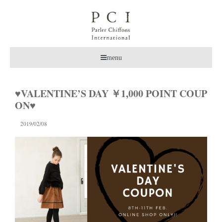
menu
♥VALENTINE’S DAY ￥1,000 POINT COUP
ON♥
2019/02/08