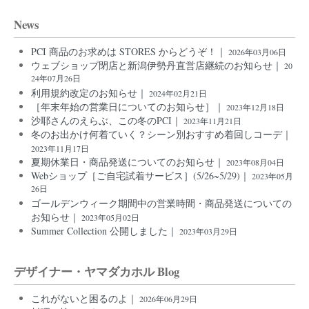
News
PCI 商品のお求めは STORES からどうぞ！｜
2026年03月06日
ウェブショップ閉店と新潟伊勢丹直営店継続のお知らせ｜
20
24年07月26日
利用規約改定のお知らせ｜
2024年02月21日
［年末年始の営業日についてのお知らせ］｜
2023年12月18日
沙耶さんのえらぶ、この冬のPCI｜
2023年11月21日
冬のお出かけ何着ていく？シーン別おすすめ着回しコーデ｜
2023年11月17日
夏期休業日・商品発送についてのお知らせ｜
2023年08月04日
Webショップ［ご自宅試着サービス］(5/26~5/29)｜
2023年05月
26日
ゴールデンウィーク期間中の営業時間・商品発送についての
お知らせ｜
2023年05月02日
Summer Collection 公開しました｜
2023年03月29日
デザイナー・ヤマダカホル Blog
これがないと困るのよ｜
2026年06月29日