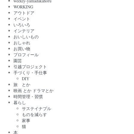
weekly-yamadakahoru
WORKING
アウトドア
イベント
いろいろ
インテリア
おいしいもの
おしゃれ
お買い物
プロフィール
園芸
引越プロジェクト
手づくり・手仕事
DIY
旅 とか
映画 とか ドラマとか
時間管理・習慣
暮らし
サステイナブル
ものを減らす
家事
猫
本