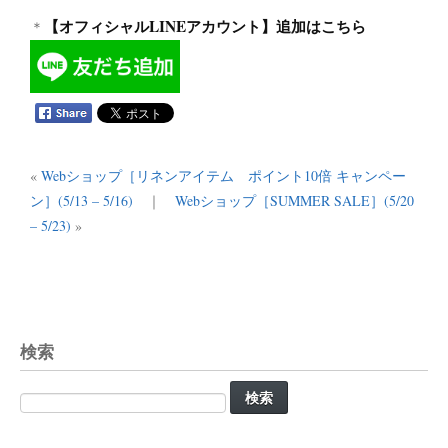
【オフィシャルLINEアカウント】追加はこちら
＊
«
Webショップ［リネンアイテム ポイント10倍 キャンペー
ン］(5/13 – 5/16)
｜
Webショップ［SUMMER SALE］(5/20
– 5/23)
»
検索
検
索: