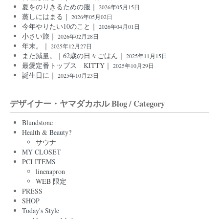
夏をのりきるための服｜
2026年05月15日
蒸しにはまる｜
2026年05月02日
今年やりたい10のこと｜
2026年04月01日
小さい旅｜
2026年02月28日
年末。｜
2025年12月27日
また減量。｜62歳の日々ごはん｜
2025年11月15日
最愛定番トップス KITTY｜
2025年10月29日
誕生日に｜
2025年10月23日
デザイナー・ヤマダカホル Blog / Category
Blundstone
Health & Beauty?
サウナ
MY CLOSET
PCI ITEMS
linenapron
WEB 限定
PRESS
SHOP
Today's Style