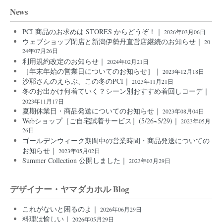
News
PCI 商品のお求めは STORES からどうぞ！｜
2026年03月06日
ウェブショップ閉店と新潟伊勢丹直営店継続のお知らせ｜
20
24年07月26日
利用規約改定のお知らせ｜
2024年02月21日
［年末年始の営業日についてのお知らせ］｜
2023年12月18日
沙耶さんのえらぶ、この冬のPCI｜
2023年11月21日
冬のお出かけ何着ていく？シーン別おすすめ着回しコーデ｜
2023年11月17日
夏期休業日・商品発送についてのお知らせ｜
2023年08月04日
Webショップ［ご自宅試着サービス］(5/26~5/29)｜
2023年05月
26日
ゴールデンウィーク期間中の営業時間・商品発送についての
お知らせ｜
2023年05月02日
Summer Collection 公開しました｜
2023年03月29日
デザイナー・ヤマダカホル Blog
これがないと困るのよ｜
2026年06月29日
料理は愉しい｜
2026年05月29日