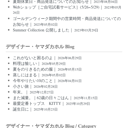
夏期休業日・商品発送についてのお知らせ｜
2023年08月04日
Webショップ［ご自宅試着サービス］(5/26~5/29)｜
2023年05月
26日
ゴールデンウィーク期間中の営業時間・商品発送についての
お知らせ｜
2023年05月02日
Summer Collection 公開しました｜
2023年03月29日
デザイナー・ヤマダカホル Blog
これがないと困るのよ｜
2026年06月29日
料理は愉しい｜
2026年05月29日
夏をのりきるための服｜
2026年05月15日
蒸しにはまる｜
2026年05月02日
今年やりたい10のこと｜
2026年04月01日
小さい旅｜
2026年02月28日
年末。｜
2025年12月27日
また減量。｜62歳の日々ごはん｜
2025年11月15日
最愛定番トップス KITTY｜
2025年10月29日
誕生日に｜
2025年10月23日
デザイナー・ヤマダカホル Blog / Category