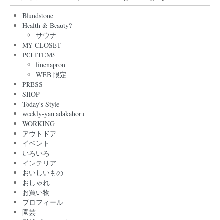
Blundstone
Health & Beauty?
サウナ
MY CLOSET
PCI ITEMS
linenapron
WEB 限定
PRESS
SHOP
Today's Style
weekly-yamadakahoru
WORKING
アウトドア
イベント
いろいろ
インテリア
おいしいもの
おしゃれ
お買い物
プロフィール
園芸