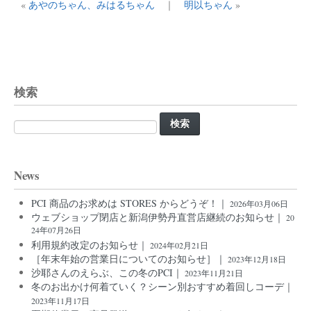
«
あやのちゃん、みはるちゃん
｜
明以ちゃん
»
検索
検
索:
News
PCI 商品のお求めは STORES からどうぞ！｜
2026年03月06日
ウェブショップ閉店と新潟伊勢丹直営店継続のお知らせ｜
20
24年07月26日
利用規約改定のお知らせ｜
2024年02月21日
［年末年始の営業日についてのお知らせ］｜
2023年12月18日
沙耶さんのえらぶ、この冬のPCI｜
2023年11月21日
冬のお出かけ何着ていく？シーン別おすすめ着回しコーデ｜
2023年11月17日