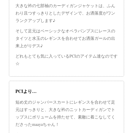
大きな衿の七部袖のカーディガンジャケットは、ふん
わり且つすっきりとしたデザインで、お洒落度がワン
ランクアップします♪
そして足元はベーシックなオペラパンプスにレースの
タイツと水玉のレギンスを合わせてお洒落ガールの出
来上がりデス♪
どれもとても気に入っているPCIのアイテム達なのです
☆
PCIより…
短め丈のジャンバースカートにレギンスを合わせて足
元はすっきりと、大きな衿のニットカーディガンでト
ップスにボリュームを持たせて、素敵に着こなしてく
ださったmaayaちゃん！