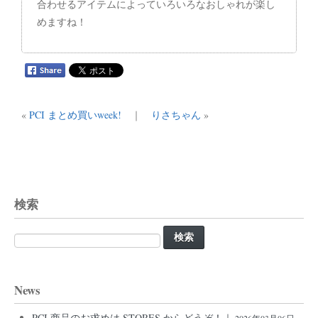
合わせるアイテムによっていろいろなおしゃれが楽し
めますね！
«
PCI まとめ買いweek!
｜
りさちゃん
»
検索
検
索:
News
PCI 商品のお求めは STORES からどうぞ！｜