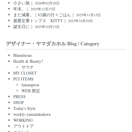
小さい旅｜
2026年02月28日
年末。｜
2025年12月27日
また減量。｜62歳の日々ごはん｜
2025年11月15日
最愛定番トップス KITTY｜
2025年10月29日
誕生日に｜
2025年10月23日
デザイナー・ヤマダカホル Blog / Category
Blundstone
Health & Beauty?
サウナ
MY CLOSET
PCI ITEMS
linenapron
WEB 限定
PRESS
SHOP
Today's Style
weekly-yamadakahoru
WORKING
アウトドア
イベント