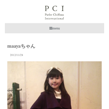
menu
maayaちゃん
2012/11/28