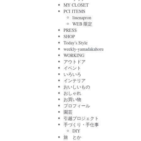
MY CLOSET
PCI ITEMS
linenapron
WEB 限定
PRESS
SHOP
Today's Style
weekly-yamadakahoru
WORKING
アウトドア
イベント
いろいろ
インテリア
おいしいもの
おしゃれ
お買い物
プロフィール
園芸
引越プロジェクト
手づくり・手仕事
DIY
旅 とか