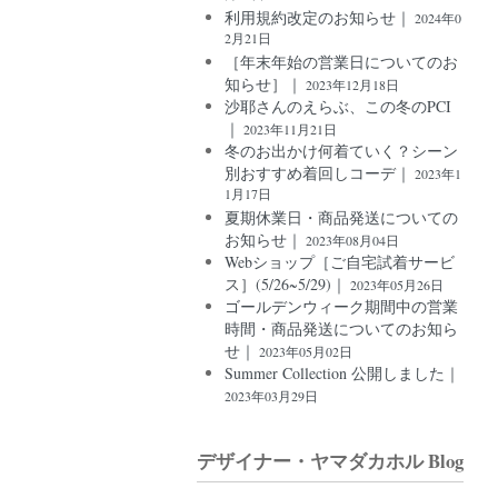
利用規約改定のお知らせ｜
2024年0
2月21日
［年末年始の営業日についてのお
知らせ］｜
2023年12月18日
沙耶さんのえらぶ、この冬のPCI
｜
2023年11月21日
冬のお出かけ何着ていく？シーン
別おすすめ着回しコーデ｜
2023年1
1月17日
夏期休業日・商品発送についての
お知らせ｜
2023年08月04日
Webショップ［ご自宅試着サービ
ス］(5/26~5/29)｜
2023年05月26日
ゴールデンウィーク期間中の営業
時間・商品発送についてのお知ら
せ｜
2023年05月02日
Summer Collection 公開しました｜
2023年03月29日
デザイナー・ヤマダカホル Blog