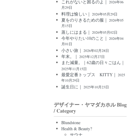
これがないと困るのよ｜
2026年06
月29日
料理は愉しい｜
2026年05月29日
夏をのりきるための服｜
2026年05
月15日
蒸しにはまる｜
2026年05月02日
今年やりたい10のこと｜
2026年04
月01日
小さい旅｜
2026年02月28日
年末。｜
2025年12月27日
また減量。｜62歳の日々ごはん｜
2025年11月15日
最愛定番トップス KITTY｜
2025
年10月29日
誕生日に｜
2025年10月23日
デザイナー・ヤマダカホル Blog
/ Category
Blundstone
Health & Beauty?
サウナ