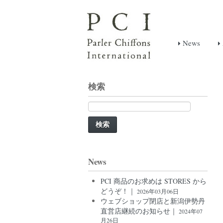
News
検索
検
索:
News
PCI 商品のお求めは STORES から
どうぞ！｜
2026年03月06日
ウェブショップ閉店と新潟伊勢丹
直営店継続のお知らせ｜
2024年07
月26日