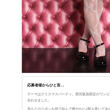
応募者様からひと言…
テーマはクリスマスパーティ。西宮阪急限定のワンピ
合わせました。
首もとのリボンを前で結んで華やかに♪髪も巻いて女