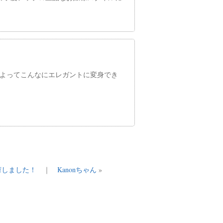
よってこんなにエレガントに変身でき
入荷しました！
｜
Kanonちゃん
»