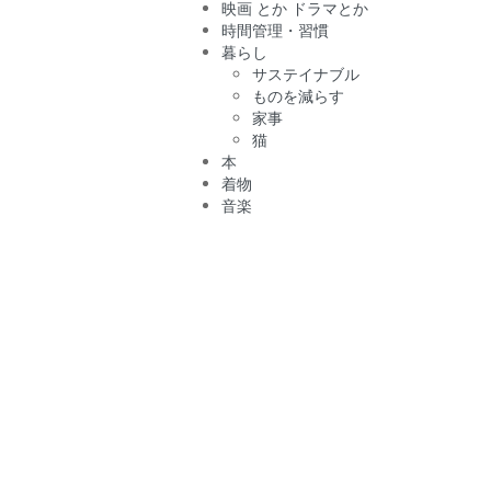
映画 とか ドラマとか
時間管理・習慣
暮らし
サステイナブル
ものを減らす
家事
猫
本
着物
音楽