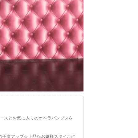
ースとお気に入りのオペラパンプスを
の子度アップ☆上品なお嬢様スタイルに