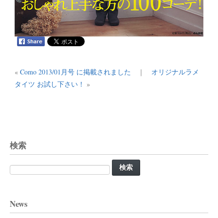
«
Como 2013/01月号 に掲載されました
｜
オリジナルラメ
タイツ お試し下さい！
»
検索
検
索:
News