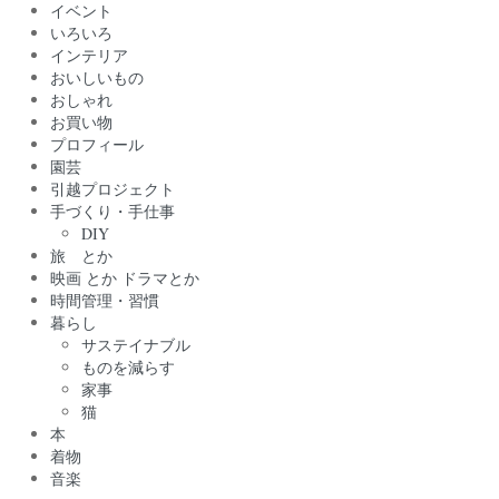
イベント
いろいろ
インテリア
おいしいもの
おしゃれ
お買い物
プロフィール
園芸
引越プロジェクト
手づくり・手仕事
DIY
旅 とか
映画 とか ドラマとか
時間管理・習慣
暮らし
サステイナブル
ものを減らす
家事
猫
本
着物
音楽