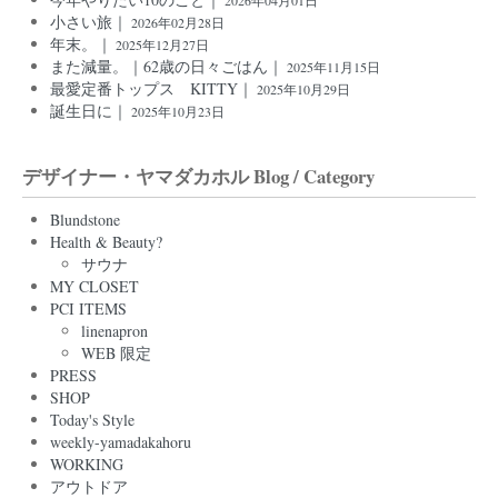
2026年04月01日
小さい旅｜
2026年02月28日
年末。｜
2025年12月27日
また減量。｜62歳の日々ごはん｜
2025年11月15日
最愛定番トップス KITTY｜
2025年10月29日
誕生日に｜
2025年10月23日
デザイナー・ヤマダカホル Blog / Category
Blundstone
Health & Beauty?
サウナ
MY CLOSET
PCI ITEMS
linenapron
WEB 限定
PRESS
SHOP
Today's Style
weekly-yamadakahoru
WORKING
アウトドア