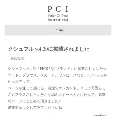
menu
クシュフル vol.20に掲載されました
2012/12/05
クシュフル vol.20『PICK Up! ブランド』に掲載されました☆
ニット、ブラウス、スカート、ワンピースなど、6アイテムを
ピックアップ。
ページを通して感じる、清潔でエレガント、そして可愛らし
さもプラスされた…そんな誌面にすーっととけ込んで、素敵
なページにまとめて頂きました♪
是非チェックしてみてくださいね！