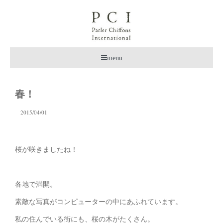
menu
春！
2015/04/01
桜が咲きましたね！
各地で満開。
素敵な写真がコンピューターの中にあふれています。
私の住んでいる街にも、桜の木がたくさん。