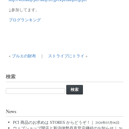
↓参加してます。
ブログランキング
«
ブルエの財布
｜
ストライプにトライ
»
検索
検
索:
News
PCI 商品のお求めは STORES からどうぞ！｜
2026年03月06日
ウェブショップ閉店と新潟伊勢丹直営店継続のお知らせ｜
20