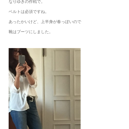
なりゆきの作戦で。
ベルトは必須ですね。
あったかいけど、上半身が春っぽいので
靴はブーツにしました。