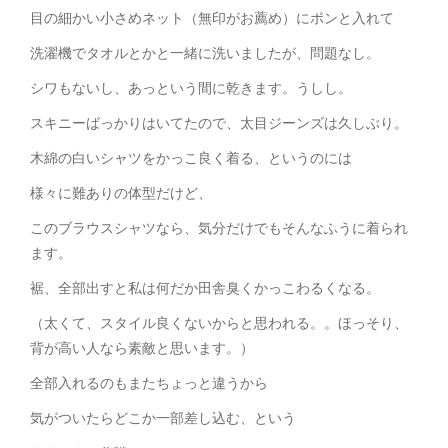
目の細かい小さめネット（無印がお薦め）にポンと入れて
洗濯機でタオルとかと一緒に洗いましたが、問題なし。
シワもないし、あっという間に乾きます。うしし。
スキニーばっかりはいてたので、太目ジーンズは久しぶり。
木綿の白いシャツをかっこ良く着る、というのには
様々に難ありの体型だけど、
このブラウスシャツなら、気分だけでもそんなふうに着られ
ます。
裾、全部出すと私は何だか田舎臭くかっこわるくなる。
（太くて、スタイル良くないからと思われる。。ほっそり、
背が高い人なら素敵と思います。）
全部入れるのもまたちょっと違うから
気がついたらどこか一部差し込む、という