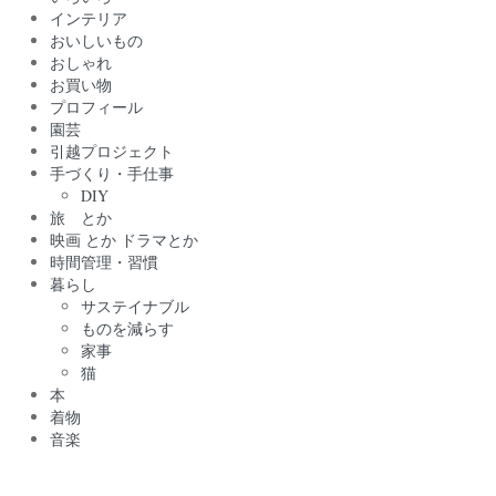
インテリア
おいしいもの
おしゃれ
お買い物
プロフィール
園芸
引越プロジェクト
手づくり・手仕事
DIY
旅 とか
映画 とか ドラマとか
時間管理・習慣
暮らし
サステイナブル
ものを減らす
家事
猫
本
着物
音楽