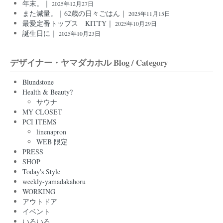
年末。｜
2025年12月27日
また減量。｜62歳の日々ごはん｜
2025年11月15日
最愛定番トップス KITTY｜
2025年10月29日
誕生日に｜
2025年10月23日
デザイナー・ヤマダカホル Blog / Category
Blundstone
Health & Beauty?
サウナ
MY CLOSET
PCI ITEMS
linenapron
WEB 限定
PRESS
SHOP
Today's Style
weekly-yamadakahoru
WORKING
アウトドア
イベント
いろいろ