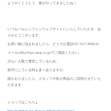
ようやくとうとう、春がやってきましたね！
いつもパルレシフォンウェブサイトにいらしていただき、あ
りがとうございます。
お買い物に悩まれましたら、どうぞお電話(03-3417-8066)や
メール(office@pci-shop.co.jp)でご相談ください。
少ない人数で運営しているため、
留守にしている時も多々ありますが、
誰かおりましたら、スタッフや私が商品のご説明させていた
だきます。
ショップはこちら↓
http://webshop.pci-shop.co.jp/fs/pcishop/c/grpci