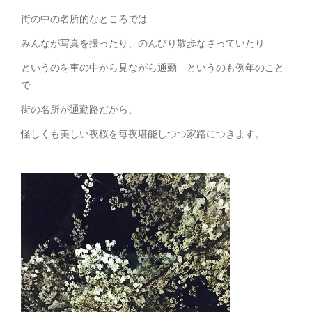
街の中の名所的なところでは
みんなが写真を撮ったり、のんびり散歩なさっていたり
というのを車の中から見ながら通勤 というのも例年のこと
で
街の名所が通勤路だから、
怪しくも美しい夜桜を毎夜堪能しつつ家路につきます。