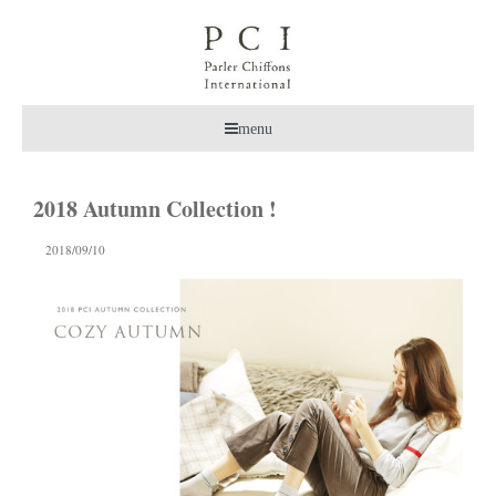
menu
2018 Autumn Collection !
2018/09/10