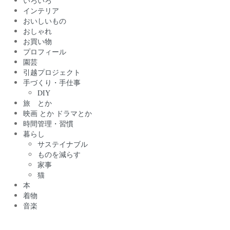
いろいろ
インテリア
おいしいもの
おしゃれ
お買い物
プロフィール
園芸
引越プロジェクト
手づくり・手仕事
DIY
旅 とか
映画 とか ドラマとか
時間管理・習慣
暮らし
サステイナブル
ものを減らす
家事
猫
本
着物
音楽