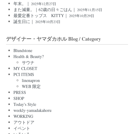
年末。｜
2025年12月27日
また減量。｜62歳の日々ごはん｜
2025年11月15日
最愛定番トップス KITTY｜
2025年10月29日
誕生日に｜
2025年10月23日
デザイナー・ヤマダカホル Blog / Category
Blundstone
Health & Beauty?
サウナ
MY CLOSET
PCI ITEMS
linenapron
WEB 限定
PRESS
SHOP
Today's Style
weekly-yamadakahoru
WORKING
アウトドア
イベント