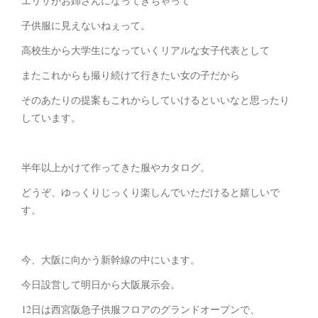
エリサがお姉さんになってきちゃって
子供服に見えないねぇって。
高校生から大学生になっていくリアルな女子代表として
またこれからも撮り続けて行きたい女の子だから
そのあたりの提案もこれからしていけるといいなと思ったり
しています。
半年以上かけて作ってきた服やカタログ。
どうぞ、ゆっくりじっくり楽しんでいただけると嬉しいで
す。
今、大阪に向かう新幹線の中にいます。
今日設営して明日から大阪展示会。
12日は西宮阪急子供服フロアのグランドオープンで、