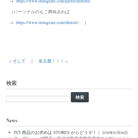
→
https://www.instagram.com/parlerchiffons/
（パーソナルのもご興味あれば
→
https://www.instagram.com/shutoir/
）
«
そして
｜
名古屋！！！
»
検索
検
索:
News
PCI 商品のお求めは STORES からどうぞ！｜
2026年03月06日