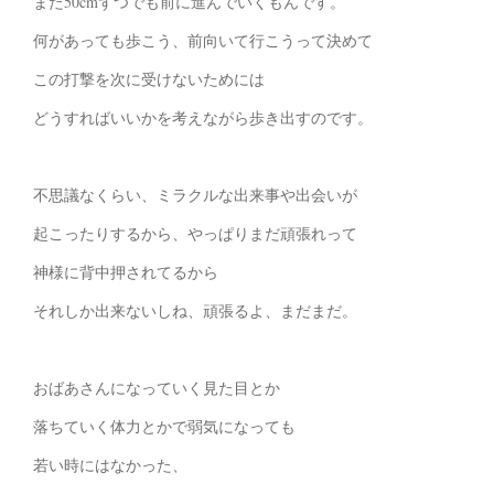
また50cmずつでも前に進んでいくもんです。
何があっても歩こう、前向いて行こうって決めて
この打撃を次に受けないためには
どうすればいいかを考えながら歩き出すのです。
不思議なくらい、ミラクルな出来事や出会いが
起こったりするから、やっぱりまだ頑張れって
神様に背中押されてるから
それしか出来ないしね、頑張るよ、まだまだ。
おばあさんになっていく見た目とか
落ちていく体力とかで弱気になっても
若い時にはなかった、