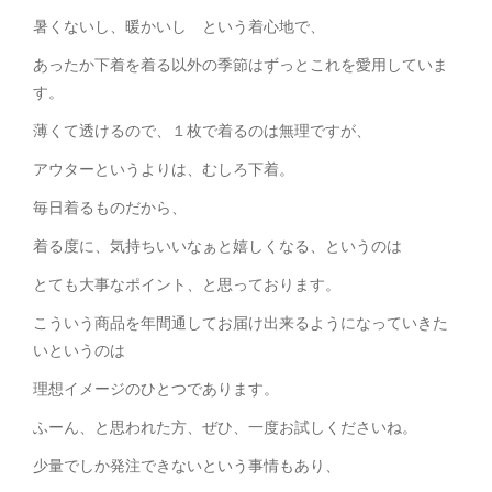
暑くないし、暖かいし という着心地で、
あったか下着を着る以外の季節はずっとこれを愛用していま
す。
薄くて透けるので、１枚で着るのは無理ですが、
アウターというよりは、むしろ下着。
毎日着るものだから、
着る度に、気持ちいいなぁと嬉しくなる、というのは
とても大事なポイント、と思っております。
こういう商品を年間通してお届け出来るようになっていきた
いというのは
理想イメージのひとつであります。
ふーん、と思われた方、ぜひ、一度お試しくださいね。
少量でしか発注できないという事情もあり、