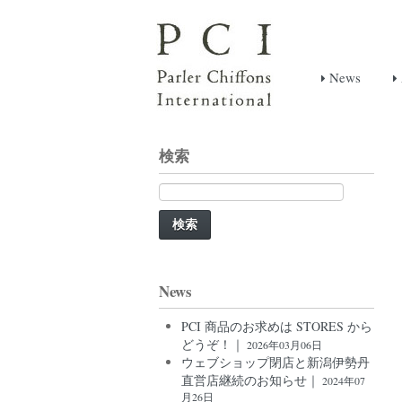
News
検索
検
索:
News
PCI 商品のお求めは STORES から
どうぞ！｜
2026年03月06日
ウェブショップ閉店と新潟伊勢丹
直営店継続のお知らせ｜
2024年07
月26日