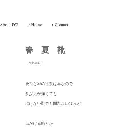
About PCI
Home
Contact
春 夏 靴
2019/04/11
会社と家の往復は車なので
多少足が痛くても
歩けない靴でも問題ないけれど
出かける時とか