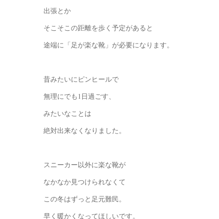
出張とか
そこそこの距離を歩く予定があると
途端に「足が楽な靴」が必要になります。
昔みたいにピンヒールで
無理にでも1日過ごす、
みたいなことは
絶対出来なくなりました。
スニーカー以外に楽な靴が
なかなか見つけられなくて
この冬はずっと足元難民。
早く暖かくなってほしいです。