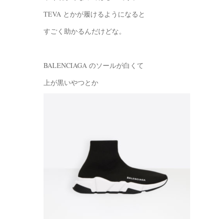
TEVA とかが履けるようになると
すごく助かるんだけどな。
BALENCIAGA のソールが白くて
上が黒いやつとか