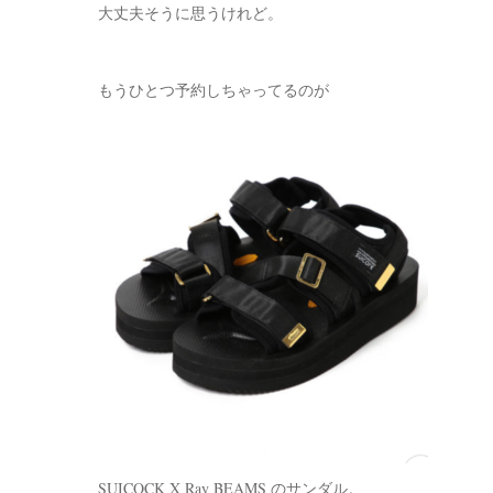
大丈夫そうに思うけれど。
もうひとつ予約しちゃってるのが
SUICOCK X Ray BEAMS のサンダル。