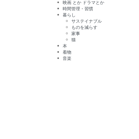
映画 とか ドラマとか
時間管理・習慣
暮らし
サステイナブル
ものを減らす
家事
猫
本
着物
音楽