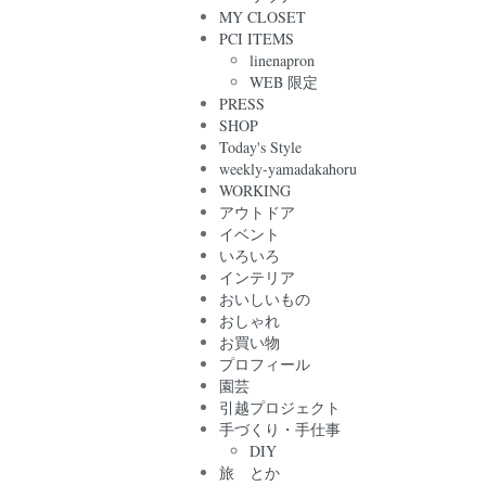
MY CLOSET
PCI ITEMS
linenapron
WEB 限定
PRESS
SHOP
Today's Style
weekly-yamadakahoru
WORKING
アウトドア
イベント
いろいろ
インテリア
おいしいもの
おしゃれ
お買い物
プロフィール
園芸
引越プロジェクト
手づくり・手仕事
DIY
旅 とか