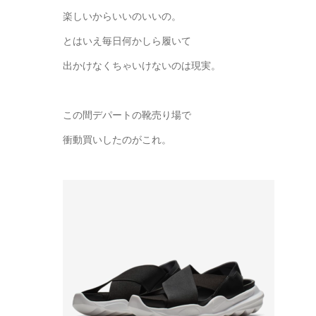
楽しいからいいのいいの。
とはいえ毎日何かしら履いて
出かけなくちゃいけないのは現実。
この間デパートの靴売り場で
衝動買いしたのがこれ。