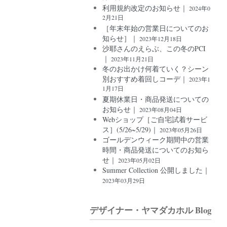
利用規約改定のお知らせ｜
2024年0
2月21日
［年末年始の営業日についてのお
知らせ］｜
2023年12月18日
沙耶さんのえらぶ、この冬のPCI
｜
2023年11月21日
冬のお出かけ何着ていく？シーン
別おすすめ着回しコーデ｜
2023年1
1月17日
夏期休業日・商品発送についての
お知らせ｜
2023年08月04日
Webショップ［ご自宅試着サービ
ス］(5/26~5/29)｜
2023年05月26日
ゴールデンウィーク期間中の営業
時間・商品発送についてのお知ら
せ｜
2023年05月02日
Summer Collection 公開しました｜
2023年03月29日
デザイナー・ヤマダカホル Blog