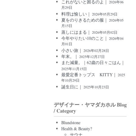
これがないと困るのよ｜
2026年06
月29日
料理は愉しい｜
2026年05月29日
夏をのりきるための服｜
2026年05
月15日
蒸しにはまる｜
2026年05月02日
今年やりたい10のこと｜
2026年04
月01日
小さい旅｜
2026年02月28日
年末。｜
2025年12月27日
また減量。｜62歳の日々ごはん｜
2025年11月15日
最愛定番トップス KITTY｜
2025
年10月29日
誕生日に｜
2025年10月23日
デザイナー・ヤマダカホル Blog
/ Category
Blundstone
Health & Beauty?
サウナ