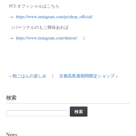
PCI オフィシャルはこちら
→
https://www.instagram.com/pcishop_official/
（パーソナルのもご興味あれば
→
https://www.instagram.com/shutoir/
）
«
朝ごはんの楽しみ
｜
京都高島屋期間限定ショップ
»
検索
検
索:
News