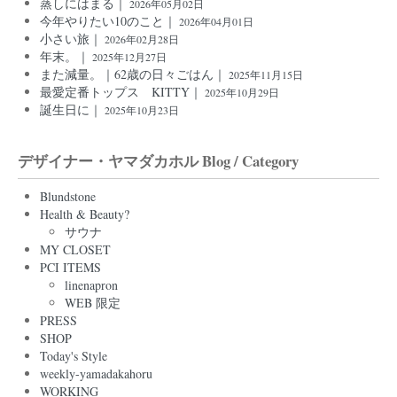
蒸しにはまる｜
2026年05月02日
今年やりたい10のこと｜
2026年04月01日
小さい旅｜
2026年02月28日
年末。｜
2025年12月27日
また減量。｜62歳の日々ごはん｜
2025年11月15日
最愛定番トップス KITTY｜
2025年10月29日
誕生日に｜
2025年10月23日
デザイナー・ヤマダカホル Blog / Category
Blundstone
Health & Beauty?
サウナ
MY CLOSET
PCI ITEMS
linenapron
WEB 限定
PRESS
SHOP
Today's Style
weekly-yamadakahoru
WORKING