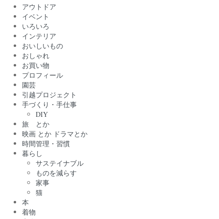
アウトドア
イベント
いろいろ
インテリア
おいしいもの
おしゃれ
お買い物
プロフィール
園芸
引越プロジェクト
手づくり・手仕事
DIY
旅 とか
映画 とか ドラマとか
時間管理・習慣
暮らし
サステイナブル
ものを減らす
家事
猫
本
着物