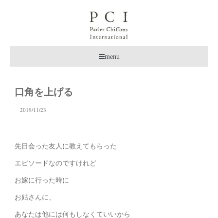
menu
口角を上げる
2019/11/23
先日会った友人に教えてもらった
エピソードなのですけれど
お嫁に行った時に
お姑さんに、
あなたは他には何もしなくていいから