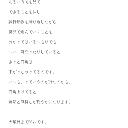
明るい方向を見て
できることを探し
試行錯誤を繰り返しながら
笑顔で進んでいくことを
分かってはいるつもりでも
つい 苛立ったりしていると
きっと口角は
下がっちゃってるのです。
いつも、っていうのが肝なのかも。
口角上げてると
自然と気持ちが穏やかになります。
火曜日まで関西です。