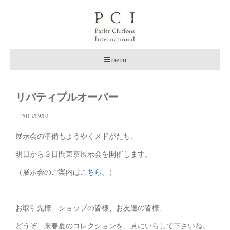
menu
リバティプルオーバー
2013/09/02
展示会の準備もようやくメドがたち、
明日から３日間東京展示会を開催します。
（展示会のご案内は
こちら
。）
お取引先様、ショップの皆様、お友達の皆様、
どうぞ、来春夏のコレクションを、見にいらして下さいね。