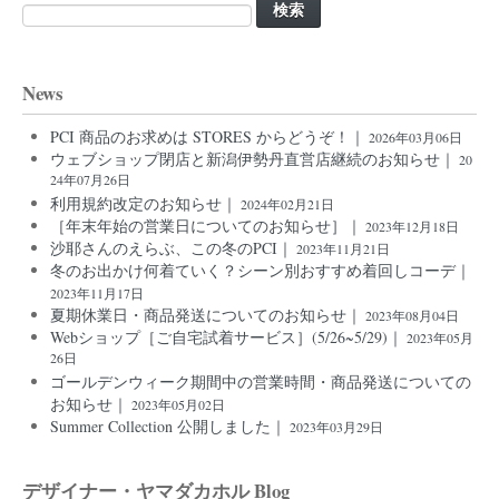
検
索:
News
PCI 商品のお求めは STORES からどうぞ！｜
2026年03月06日
ウェブショップ閉店と新潟伊勢丹直営店継続のお知らせ｜
20
24年07月26日
利用規約改定のお知らせ｜
2024年02月21日
［年末年始の営業日についてのお知らせ］｜
2023年12月18日
沙耶さんのえらぶ、この冬のPCI｜
2023年11月21日
冬のお出かけ何着ていく？シーン別おすすめ着回しコーデ｜
2023年11月17日
夏期休業日・商品発送についてのお知らせ｜
2023年08月04日
Webショップ［ご自宅試着サービス］(5/26~5/29)｜
2023年05月
26日
ゴールデンウィーク期間中の営業時間・商品発送についての
お知らせ｜
2023年05月02日
Summer Collection 公開しました｜
2023年03月29日
デザイナー・ヤマダカホル Blog