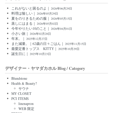
これがないと困るのよ｜
2026年06月29日
料理は愉しい｜
2026年05月29日
夏をのりきるための服｜
2026年05月15日
蒸しにはまる｜
2026年05月02日
今年やりたい10のこと｜
2026年04月01日
小さい旅｜
2026年02月28日
年末。｜
2025年12月27日
また減量。｜62歳の日々ごはん｜
2025年11月15日
最愛定番トップス KITTY｜
2025年10月29日
誕生日に｜
2025年10月23日
デザイナー・ヤマダカホル Blog / Category
Blundstone
Health & Beauty?
サウナ
MY CLOSET
PCI ITEMS
linenapron
WEB 限定