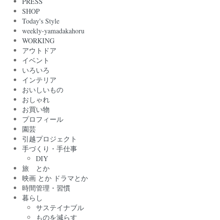
PRESS
SHOP
Today's Style
weekly-yamadakahoru
WORKING
アウトドア
イベント
いろいろ
インテリア
おいしいもの
おしゃれ
お買い物
プロフィール
園芸
引越プロジェクト
手づくり・手仕事
DIY
旅 とか
映画 とか ドラマとか
時間管理・習慣
暮らし
サステイナブル
ものを減らす