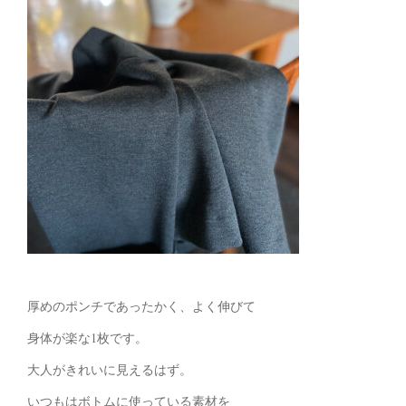
厚めのポンチであったかく、よく伸びて
身体が楽な1枚です。
大人がきれいに見えるはず。
いつもはボトムに使っている素材を