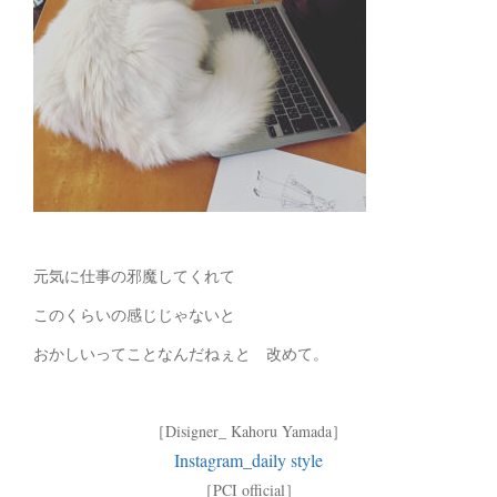
元気に仕事の邪魔してくれて
このくらいの感じじゃないと
おかしいってことなんだねぇと 改めて。
［Disigner_ Kahoru Yamada］
Instagram_daily style
［PCI official］