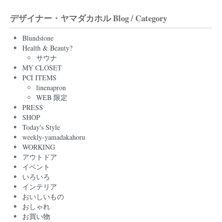
デザイナー・ヤマダカホル Blog / Category
Blundstone
Health & Beauty?
サウナ
MY CLOSET
PCI ITEMS
linenapron
WEB 限定
PRESS
SHOP
Today's Style
weekly-yamadakahoru
WORKING
アウトドア
イベント
いろいろ
インテリア
おいしいもの
おしゃれ
お買い物