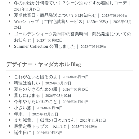
冬のお出かけ何着ていく？シーン別おすすめ着回しコーデ｜
2023年11月17日
夏期休業日・商品発送についてのお知らせ｜
2023年08月04日
Webショップ［ご自宅試着サービス］(5/26~5/29)｜
2023年05月
26日
ゴールデンウィーク期間中の営業時間・商品発送についての
お知らせ｜
2023年05月02日
Summer Collection 公開しました｜
2023年03月29日
デザイナー・ヤマダカホル Blog
これがないと困るのよ｜
2026年06月29日
料理は愉しい｜
2026年05月29日
夏をのりきるための服｜
2026年05月15日
蒸しにはまる｜
2026年05月02日
今年やりたい10のこと｜
2026年04月01日
小さい旅｜
2026年02月28日
年末。｜
2025年12月27日
また減量。｜62歳の日々ごはん｜
2025年11月15日
最愛定番トップス KITTY｜
2025年10月29日
誕生日に｜
2025年10月23日