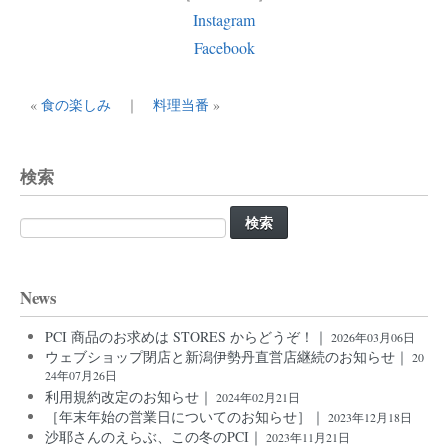
Instagram
Facebook
«
食の楽しみ
｜
料理当番
»
検索
検
索:
News
PCI 商品のお求めは STORES からどうぞ！｜
2026年03月06日
ウェブショップ閉店と新潟伊勢丹直営店継続のお知らせ｜
20
24年07月26日
利用規約改定のお知らせ｜
2024年02月21日
［年末年始の営業日についてのお知らせ］｜
2023年12月18日
沙耶さんのえらぶ、この冬のPCI｜
2023年11月21日