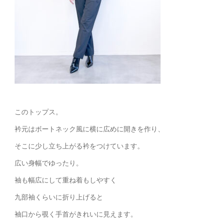
このトップス。
衿元はボートネック風に横に広めに開きを作り、
そこに少し立ち上がる衿をつけています。
広い身幅でゆったり。
袖も幅広にして重ね着もしやすく
九部袖くらいに折り上げると
袖口から覗く手首がきれいに見えます。