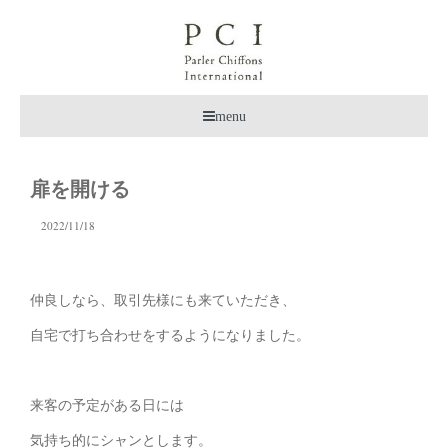
menu
扉を開ける
2022/11/18
仲良しなら、取引先様にも来ていただき、
自宅で打ち合わせをするようになりました。
来客の予定がある日には
気持ち的にシャンとします。