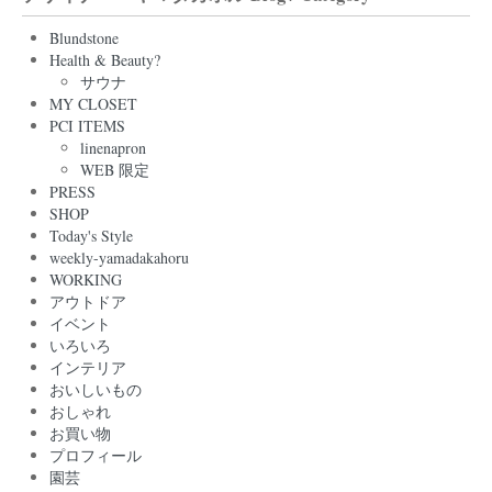
Blundstone
Health & Beauty?
サウナ
MY CLOSET
PCI ITEMS
linenapron
WEB 限定
PRESS
SHOP
Today's Style
weekly-yamadakahoru
WORKING
アウトドア
イベント
いろいろ
インテリア
おいしいもの
おしゃれ
お買い物
プロフィール
園芸