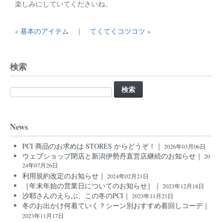
楽しみにしていてくださいね。
«
基本のアイテム
｜
てくてくコツコツ
»
検索
検
索:
News
PCI 商品のお求めは STORES からどうぞ！｜
2026年03月06日
ウェブショップ閉店と新潟伊勢丹直営店継続のお知らせ｜
20
24年07月26日
利用規約改定のお知らせ｜
2024年02月21日
［年末年始の営業日についてのお知らせ］｜
2023年12月18日
沙耶さんのえらぶ、この冬のPCI｜
2023年11月21日
冬のお出かけ何着ていく？シーン別おすすめ着回しコーデ｜
2023年11月17日