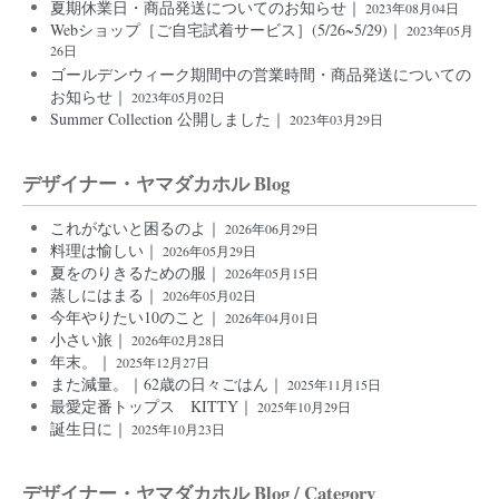
夏期休業日・商品発送についてのお知らせ｜
2023年08月04日
Webショップ［ご自宅試着サービス］(5/26~5/29)｜
2023年05月
26日
ゴールデンウィーク期間中の営業時間・商品発送についての
お知らせ｜
2023年05月02日
Summer Collection 公開しました｜
2023年03月29日
デザイナー・ヤマダカホル Blog
これがないと困るのよ｜
2026年06月29日
料理は愉しい｜
2026年05月29日
夏をのりきるための服｜
2026年05月15日
蒸しにはまる｜
2026年05月02日
今年やりたい10のこと｜
2026年04月01日
小さい旅｜
2026年02月28日
年末。｜
2025年12月27日
また減量。｜62歳の日々ごはん｜
2025年11月15日
最愛定番トップス KITTY｜
2025年10月29日
誕生日に｜
2025年10月23日
デザイナー・ヤマダカホル Blog / Category