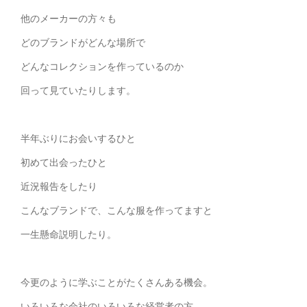
他のメーカーの方々も
どのブランドがどんな場所で
どんなコレクションを作っているのか
回って見ていたりします。
半年ぶりにお会いするひと
初めて出会ったひと
近況報告をしたり
こんなブランドで、こんな服を作ってますと
一生懸命説明したり。
今更のように学ぶことがたくさんある機会。
いろいろな会社のいろいろな経営者の方、