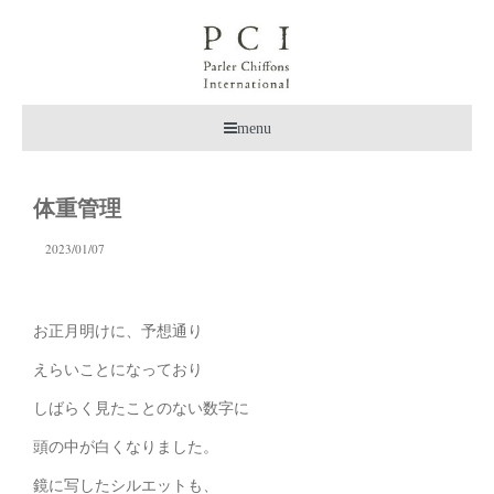
menu
体重管理
2023/01/07
お正月明けに、予想通り
えらいことになっており
しばらく見たことのない数字に
頭の中が白くなりました。
鏡に写したシルエットも、