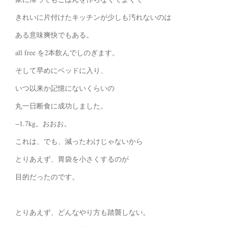
きれいに片付けたキッチンが少しも汚れないのは
ある意味爽快でもある。
all free を2本飲んでしのぎます。
そして早めにベッドに入り、
いつ以来か記憶にないくらいの
丸一日断食に成功しました。
−1.7kg。おおお。
これは、でも、減ったわけじゃないから
とりあえず、胃袋を小さくするのが
目的だったのです。
とりあえず、どんなやり方も踏襲しない。