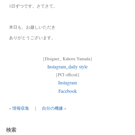
1日ずつです。さてさて。
本日も、お越しいただき
ありがとうございます。
［Disigner_ Kahoru Yamada］
Instagram_daily style
［PCI official］
Instagram
Facebook
«
情報収集
｜
自分の機嫌
»
検索