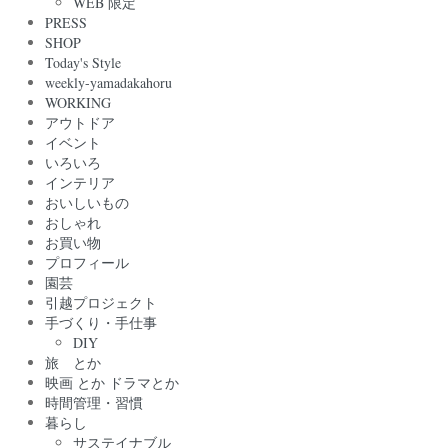
WEB 限定
PRESS
SHOP
Today's Style
weekly-yamadakahoru
WORKING
アウトドア
イベント
いろいろ
インテリア
おいしいもの
おしゃれ
お買い物
プロフィール
園芸
引越プロジェクト
手づくり・手仕事
DIY
旅 とか
映画 とか ドラマとか
時間管理・習慣
暮らし
サステイナブル