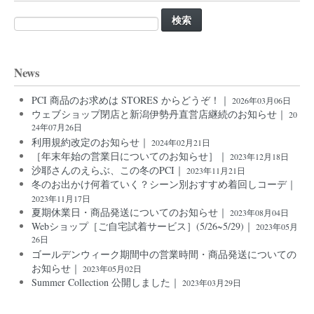
検
索:
News
PCI 商品のお求めは STORES からどうぞ！｜
2026年03月06日
ウェブショップ閉店と新潟伊勢丹直営店継続のお知らせ｜
20
24年07月26日
利用規約改定のお知らせ｜
2024年02月21日
［年末年始の営業日についてのお知らせ］｜
2023年12月18日
沙耶さんのえらぶ、この冬のPCI｜
2023年11月21日
冬のお出かけ何着ていく？シーン別おすすめ着回しコーデ｜
2023年11月17日
夏期休業日・商品発送についてのお知らせ｜
2023年08月04日
Webショップ［ご自宅試着サービス］(5/26~5/29)｜
2023年05月
26日
ゴールデンウィーク期間中の営業時間・商品発送についての
お知らせ｜
2023年05月02日
Summer Collection 公開しました｜
2023年03月29日