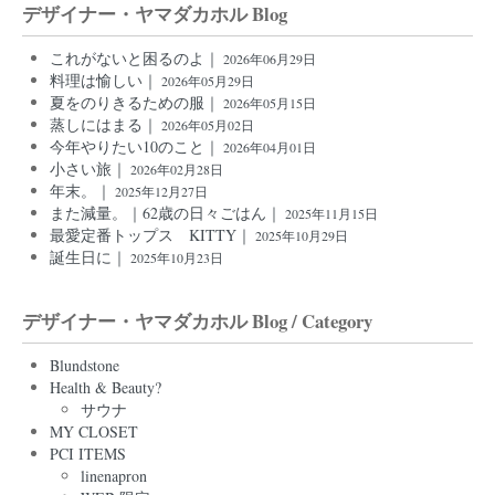
デザイナー・ヤマダカホル Blog
これがないと困るのよ｜
2026年06月29日
料理は愉しい｜
2026年05月29日
夏をのりきるための服｜
2026年05月15日
蒸しにはまる｜
2026年05月02日
今年やりたい10のこと｜
2026年04月01日
小さい旅｜
2026年02月28日
年末。｜
2025年12月27日
また減量。｜62歳の日々ごはん｜
2025年11月15日
最愛定番トップス KITTY｜
2025年10月29日
誕生日に｜
2025年10月23日
デザイナー・ヤマダカホル Blog / Category
Blundstone
Health & Beauty?
サウナ
MY CLOSET
PCI ITEMS
linenapron