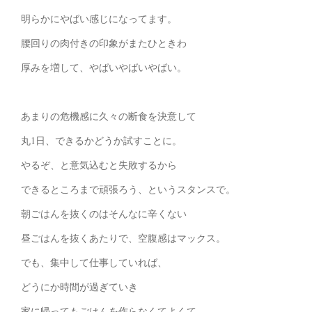
明らかにやばい感じになってます。
腰回りの肉付きの印象がまたひときわ
厚みを増して、やばいやばいやばい。
あまりの危機感に久々の断食を決意して
丸1日、できるかどうか試すことに。
やるぞ、と意気込むと失敗するから
できるところまで頑張ろう、というスタンスで。
朝ごはんを抜くのはそんなに辛くない
昼ごはんを抜くあたりで、空腹感はマックス。
でも、集中して仕事していれば、
どうにか時間が過ぎていき
家に帰ってもごはんを作らなくてよくて