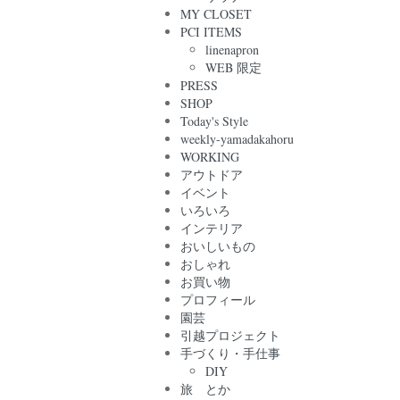
MY CLOSET
PCI ITEMS
linenapron
WEB 限定
PRESS
SHOP
Today's Style
weekly-yamadakahoru
WORKING
アウトドア
イベント
いろいろ
インテリア
おいしいもの
おしゃれ
お買い物
プロフィール
園芸
引越プロジェクト
手づくり・手仕事
DIY
旅 とか