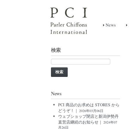
News
検索
検
索:
News
PCI 商品のお求めは STORES から
どうぞ！｜
2026年03月06日
ウェブショップ閉店と新潟伊勢丹
直営店継続のお知らせ｜
2024年07
月26日