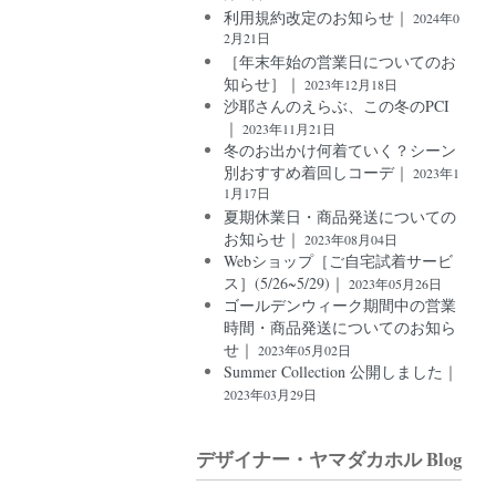
利用規約改定のお知らせ｜
2024年0
2月21日
［年末年始の営業日についてのお
知らせ］｜
2023年12月18日
沙耶さんのえらぶ、この冬のPCI
｜
2023年11月21日
冬のお出かけ何着ていく？シーン
別おすすめ着回しコーデ｜
2023年1
1月17日
夏期休業日・商品発送についての
お知らせ｜
2023年08月04日
Webショップ［ご自宅試着サービ
ス］(5/26~5/29)｜
2023年05月26日
ゴールデンウィーク期間中の営業
時間・商品発送についてのお知ら
せ｜
2023年05月02日
Summer Collection 公開しました｜
2023年03月29日
デザイナー・ヤマダカホル Blog