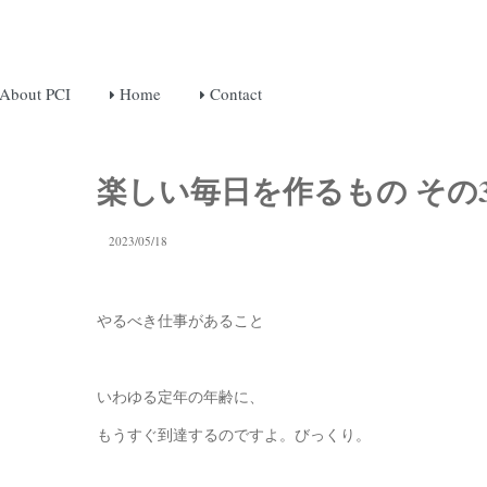
About PCI
Home
Contact
楽しい毎日を作るもの その
2023/05/18
やるべき仕事があること
いわゆる定年の年齢に、
もうすぐ到達するのですよ。びっくり。