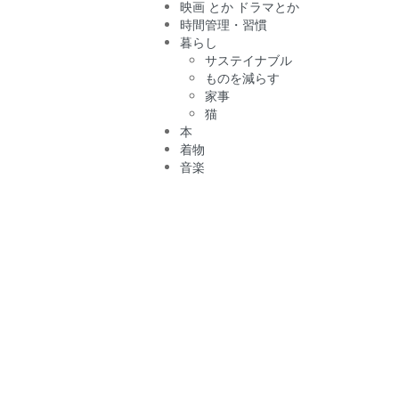
映画 とか ドラマとか
時間管理・習慣
暮らし
サステイナブル
ものを減らす
家事
猫
本
着物
音楽