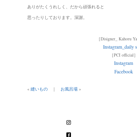
ありがたくうれしく、だから頑張れると
思ったりしております。深謝。
［Disigner_ Kahoru 
Instagram_daily s
［PCI official
Instagram
Facebook
«
縫いもの
｜
お風呂場
»