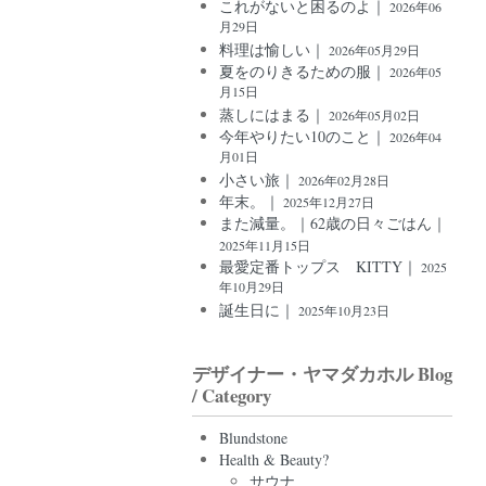
これがないと困るのよ｜
2026年06
月29日
料理は愉しい｜
2026年05月29日
夏をのりきるための服｜
2026年05
月15日
蒸しにはまる｜
2026年05月02日
今年やりたい10のこと｜
2026年04
月01日
小さい旅｜
2026年02月28日
年末。｜
2025年12月27日
また減量。｜62歳の日々ごはん｜
2025年11月15日
最愛定番トップス KITTY｜
2025
年10月29日
誕生日に｜
2025年10月23日
デザイナー・ヤマダカホル Blog
/ Category
Blundstone
Health & Beauty?
サウナ