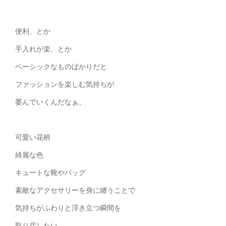
便利、とか
手入れが楽、とか
ベーシックなものばかりだと
ファッションを楽しむ気持ちが
萎んでいくんだなぁ。
可愛い花柄
綺麗な色
キュートな靴やバッグ
素敵なアクセサリーを身に纏うことで
気持ちがふわりと浮き立つ瞬間を
取り戻したい。