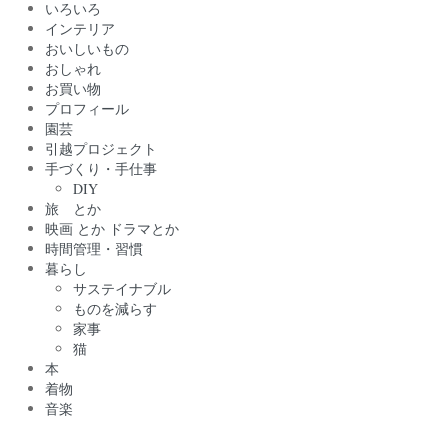
いろいろ
インテリア
おいしいもの
おしゃれ
お買い物
プロフィール
園芸
引越プロジェクト
手づくり・手仕事
DIY
旅 とか
映画 とか ドラマとか
時間管理・習慣
暮らし
サステイナブル
ものを減らす
家事
猫
本
着物
音楽