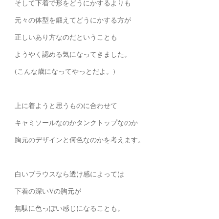
そして下着で形をどうにかするよりも
元々の体型を鍛えてどうにかする方が
正しいあり方なのだということも
ようやく認める気になってきました。
(こんな歳になってやっとだよ。)
上に着ようと思うものに合わせて
キャミソールなのかタンクトップなのか
胸元のデザインと何色なのかを考えます。
白いブラウスなら透け感によっては
下着の深いVの胸元が
無駄に色っぽい感じになることも。