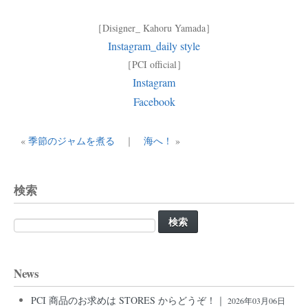
［Disigner_ Kahoru Yamada］
Instagram_daily style
［PCI official］
Instagram
Facebook
«
季節のジャムを煮る
｜
海へ！
»
検索
検
索:
News
PCI 商品のお求めは STORES からどうぞ！｜
2026年03月06日