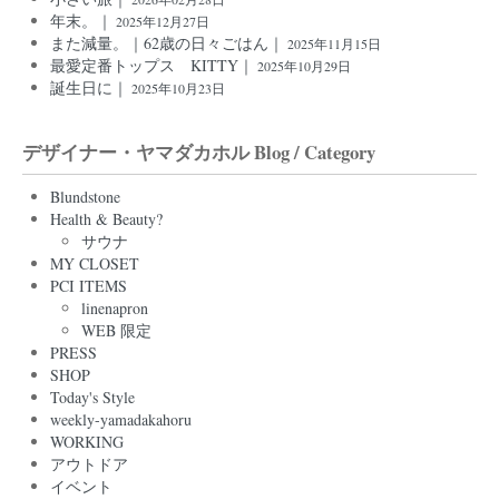
年末。｜
2025年12月27日
また減量。｜62歳の日々ごはん｜
2025年11月15日
最愛定番トップス KITTY｜
2025年10月29日
誕生日に｜
2025年10月23日
デザイナー・ヤマダカホル Blog / Category
Blundstone
Health & Beauty?
サウナ
MY CLOSET
PCI ITEMS
linenapron
WEB 限定
PRESS
SHOP
Today's Style
weekly-yamadakahoru
WORKING
アウトドア
イベント