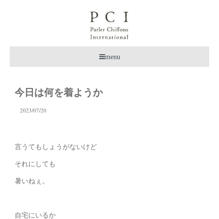
menu
今日は何を着ようか
2023/07/20
言うてもしょうがないけど
それにしても
暑いねぇ。
自宅にいるか