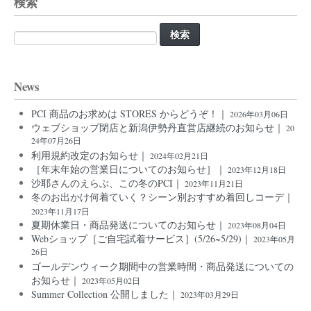
検索
検
索:
News
PCI 商品のお求めは STORES からどうぞ！｜
2026年03月06日
ウェブショップ閉店と新潟伊勢丹直営店継続のお知らせ｜
20
24年07月26日
利用規約改定のお知らせ｜
2024年02月21日
［年末年始の営業日についてのお知らせ］｜
2023年12月18日
沙耶さんのえらぶ、この冬のPCI｜
2023年11月21日
冬のお出かけ何着ていく？シーン別おすすめ着回しコーデ｜
2023年11月17日
夏期休業日・商品発送についてのお知らせ｜
2023年08月04日
Webショップ［ご自宅試着サービス］(5/26~5/29)｜
2023年05月
26日
ゴールデンウィーク期間中の営業時間・商品発送についての
お知らせ｜
2023年05月02日
Summer Collection 公開しました｜
2023年03月29日