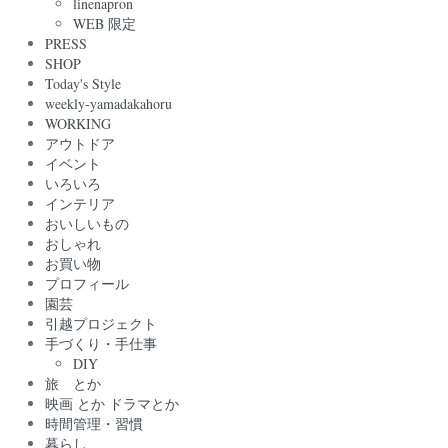
linenapron
WEB 限定
PRESS
SHOP
Today's Style
weekly-yamadakahoru
WORKING
アウトドア
イベント
いろいろ
インテリア
おいしいもの
おしゃれ
お買い物
プロフィール
園芸
引越プロジェクト
手づくり・手仕事
DIY
旅 とか
映画 とか ドラマとか
時間管理・習慣
暮らし