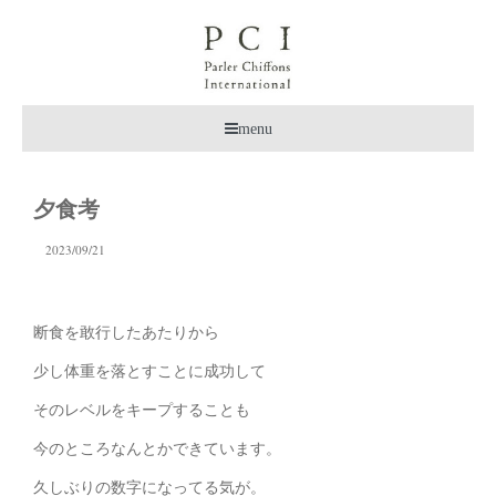
menu
夕食考
2023/09/21
断食を敢行したあたりから
少し体重を落とすことに成功して
そのレベルをキープすることも
今のところなんとかできています。
久しぶりの数字になってる気が。