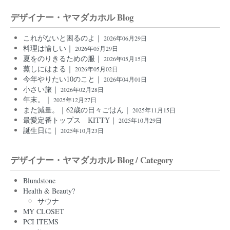
デザイナー・ヤマダカホル Blog
これがないと困るのよ｜
2026年06月29日
料理は愉しい｜
2026年05月29日
夏をのりきるための服｜
2026年05月15日
蒸しにはまる｜
2026年05月02日
今年やりたい10のこと｜
2026年04月01日
小さい旅｜
2026年02月28日
年末。｜
2025年12月27日
また減量。｜62歳の日々ごはん｜
2025年11月15日
最愛定番トップス KITTY｜
2025年10月29日
誕生日に｜
2025年10月23日
デザイナー・ヤマダカホル Blog / Category
Blundstone
Health & Beauty?
サウナ
MY CLOSET
PCI ITEMS