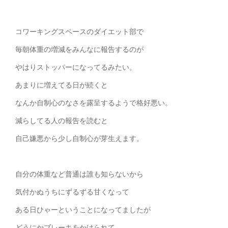
コワーキングスペースのダイエット部で
毎朝体重の増減をみんなに報告するのが
やはりストッパーになってるみたい。
あまりに増えてる日が続くと
なんか自制心のなさを露呈するようで格好悪い。
減らしてる人の報告を読むと
自己嫌悪から少し自制心が芽生えます。
自分の体重など普通は誰も知らないから
気付かぬうちにずるずる甘くなって
ある日ひゃーということになってましたが
どうにかブレーキをかけられて