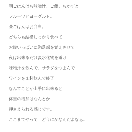
朝ごはんはお味噌汁、ご飯、おかずと
フルーツとヨーグルト。
昼ごはんはお弁当。
どちらも結構しっかり食べて
お腹いっぱいに満足感を覚えさせて
夜は出来るだけ炭水化物を避け
味噌汁を飲んで、サラダをつまんで
ワインを１杯飲んで終了
なんてことが上手に出来ると
体重の増加はなんとか
押さえられる感じです。
ここまでやって どうにかなんだよなぁ。