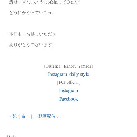
痩せすぎないように(心配してみたい)
どうにかやっていこう。
本日も、お越しいただき
ありがとうございます。
［Disigner_ Kahoru Yamada］
Instagram_daily style
［PCI official］
Instagram
Facebook
«
乾く布
｜
動画配信
»