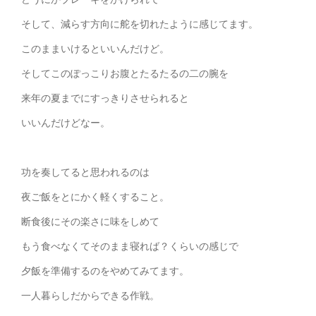
そして、減らす方向に舵を切れたように感じてます。
このままいけるといいんだけど。
そしてこのぽっこりお腹とたるたるの二の腕を
来年の夏までにすっきりさせられると
いいんだけどなー。
功を奏してると思われるのは
夜ご飯をとにかく軽くすること。
断食後にその楽さに味をしめて
もう食べなくてそのまま寝れば？くらいの感じで
夕飯を準備するのをやめてみてます。
一人暮らしだからできる作戦。