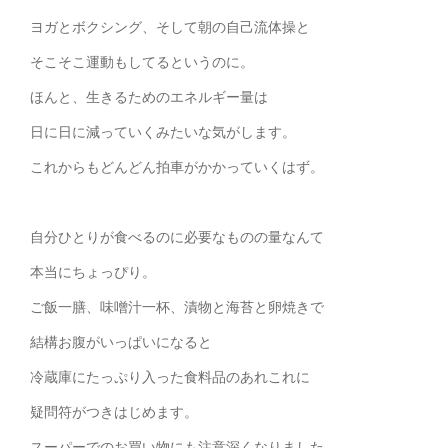
ヨガとボクシング、そして朝の自己流体操と
そこそこ運動もしてるというのに。
ほんと、生きるためのエネルギー量は
日に日に減っていくみたいな気がします。
これからもどんどん拍車がかかっていくはず。
自分ひとりが食べるのに必要なものの量なんて
本当にちょっぴり。
ご飯一膳、味噌汁一杯、漬物と海苔と卵焼きで
結構お腹がいっぱいになると
冷蔵庫にたっぷり入った食料品のあれこれに
疑問符がつきはじめます。
スーパーでのお買い物にも注意深くなりました。